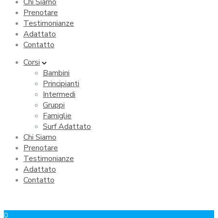
Chi Siamo
Prenotare
Testimonianze
Adattato
Contatto
Corsi
Bambini
Principianti
Intermedi
Gruppi
Famiglie
Surf Adattato
Chi Siamo
Prenotare
Testimonianze
Adattato
Contatto
0