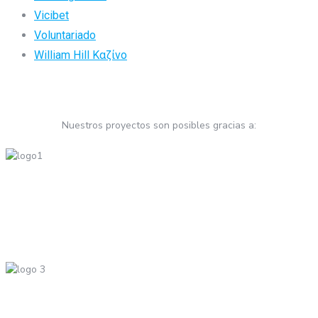
Vicibet
Voluntariado
William Hill Καζίνο
Nuestros proyectos son posibles gracias a: