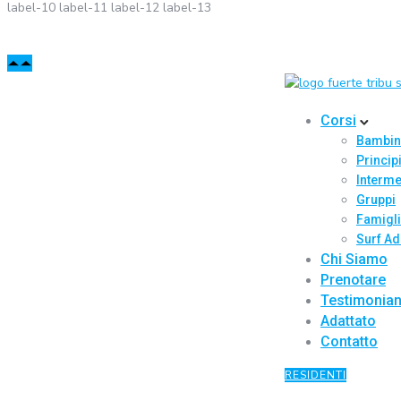
label-10
label-11
label-12
label-13
Corsi
Bambin
Principi
Interme
Gruppi
Famigl
Surf Ad
Chi Siamo
Prenotare
Testimonia
Adattato
Contatto
RESIDENTI