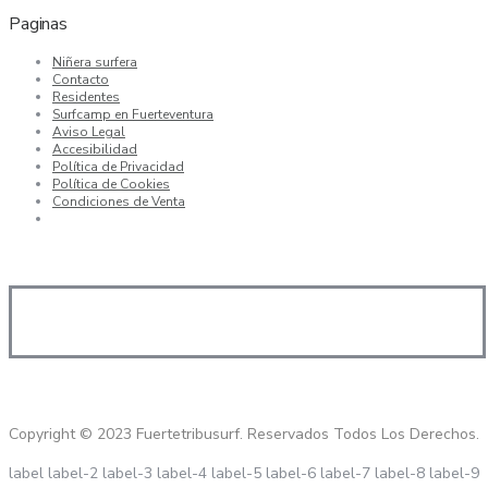
Paginas
Niñera surfera
Contacto
Residentes
Surfcamp en Fuerteventura
Aviso Legal
Accesibilidad
Política de Privacidad
Política de Cookies
Condiciones de Venta
Copyright © 2023 Fuertetribusurf. Reservados Todos Los Derechos.
label
label-2
label-3
label-4
label-5
label-6
label-7
label-8
label-9