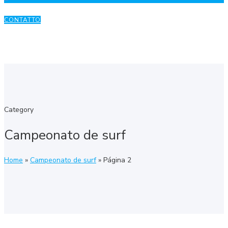
CONTATTO
Category
Campeonato de surf
Home
»
Campeonato de surf
»
Página 2