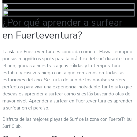
¿Por qué aprender a surfear
en Fuerteventura?
La i
s
la de Fuerteventura es conocida como el Hawaii europeo
por sus magníficos spots para la práctica del surf durante todo
el año, gracias a nuestras aguas cálidas y la temperatura
estable y casi veraniega con la que contamos en todas las
estaciones del año. Se trata de uno de los paraísos surfers
perfectos para vivir una experiencia inolvidable tanto si lo que
deseas es aprender a surfear como si estás buscando olas de
mayor nivel. Aprender a surfear en Fuerteventura es aprender
a surfear en el paraíso.
Disfruta de las mejores playas de Surf de la zona con FuerteTribu
Surf Club.