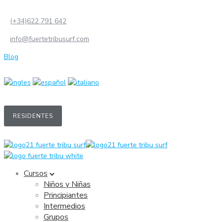
(+34)622 791 642
info@fuertetribusurf.com
Blog
RESIDENTES
Cursos
Niños y Niñas
Principiantes
Intermedios
Grupos