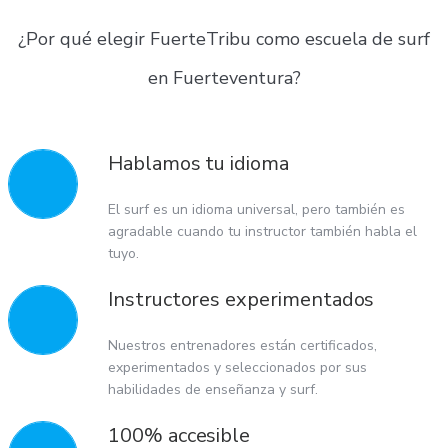
¿Por qué elegir FuerteTribu como escuela de surf
en Fuerteventura?
Hablamos tu idioma
El surf es un idioma universal, pero también es
agradable cuando tu instructor también habla el
tuyo.
Instructores experimentados
Nuestros entrenadores están certificados,
experimentados y seleccionados por sus
habilidades de enseñanza y surf.
100% accesible