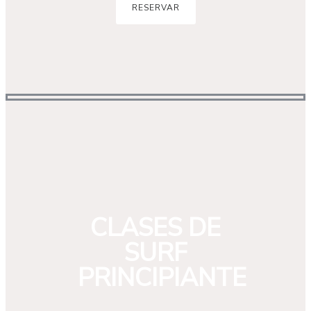
en
RESERVAR
España.
CLASES DE
SURF
PRINCIPIANTE