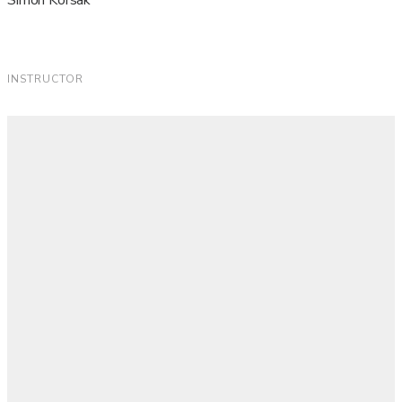
Simon Korsak
INSTRUCTOR