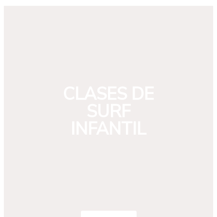
erección
(impotencia).
Las
pastillas
para
la
CLASES DE
erección
SURF
de
Cialis
INFANTIL
online
se
pueden
comprar
fácilmente
online