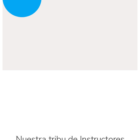
Nuestra tribu de Instructores