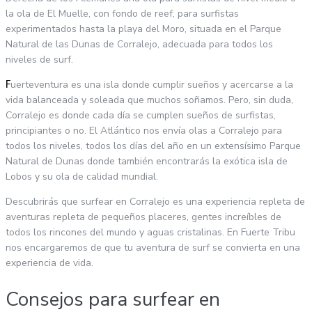
la ola de El Muelle, con fondo de reef, para surfistas
experimentados hasta la playa del Moro, situada en el Parque
Natural de las Dunas de Corralejo, adecuada para todos los
niveles de surf.
uerteventura es una isla donde cumplir sueños y acercarse a la
F
vida balanceada y soleada que muchos soñamos. Pero, sin duda,
Corralejo es donde cada día se cumplen sueños de surfistas,
principiantes o no. El Atlántico nos envía olas a Corralejo para
todos los niveles, todos los días del año en un extensísimo Parque
Natural de Dunas donde también encontrarás la exótica isla de
Lobos y su ola de calidad mundial.
Descubrirás que surfear en Corralejo es una experiencia repleta de
aventuras repleta de pequeños placeres, gentes increíbles de
todos los rincones del mundo y aguas cristalinas. En Fuerte Tribu
nos encargaremos de que tu aventura de surf se convierta en una
experiencia de vida.
Consejos para surfear en