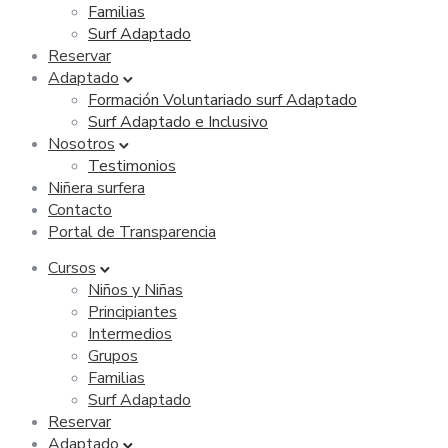
Familias
Surf Adaptado
Reservar
Adaptado
Formación Voluntariado surf Adaptado
Surf Adaptado e Inclusivo
Nosotros
Testimonios
Niñera surfera
Contacto
Portal de Transparencia
Cursos
Niños y Niñas
Principiantes
Intermedios
Grupos
Familias
Surf Adaptado
Reservar
Adaptado