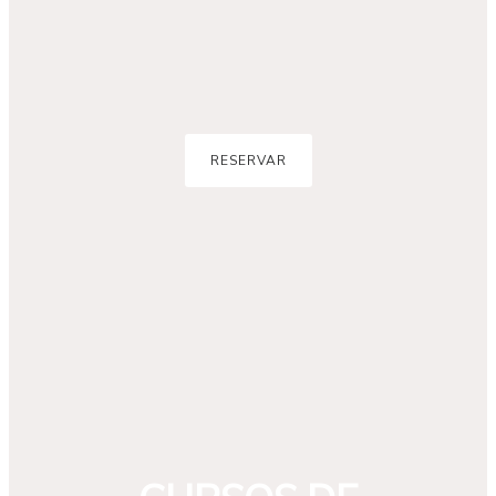
RESERVAR