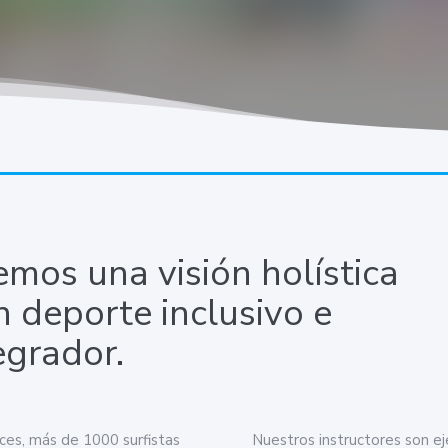
emos una visión holística
n deporte inclusivo e
egrador.
es, más de 1000 surfistas
Nuestros instructores son e