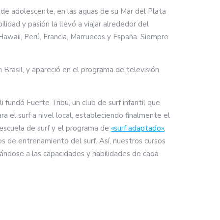
ta de adolescente, en las aguas de su Mar del Plata
lidad y pasión la llevó a viajar alrededor del
Hawaii, Perú, Francia, Marruecos y España. Siempre
rasil, y apareció en el programa de televisión
fundó Fuerte Tribu, un club de surf infantil que
a el surf a nivel local, estableciendo finalmente el
 escuela de surf y el programa de
«surf adaptado»
,
os de entrenamiento del surf.
Así, nuestros cursos
ándose a las capacidades y habilidades de cada