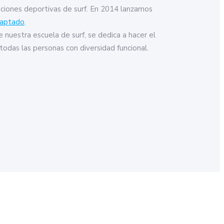
aciones deportivas de surf. En 2014 lanzamos
daptado
.
e nuestra escuela de surf, se dedica a hacer el
todas las personas con diversidad funcional.