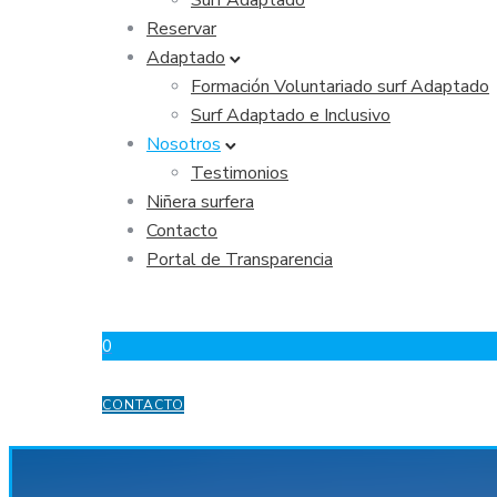
Surf Adaptado
Reservar
Adaptado
Formación Voluntariado surf Adaptado
Surf Adaptado e Inclusivo
Nosotros
Testimonios
Niñera surfera
Contacto
Portal de Transparencia
0
CONTACTO