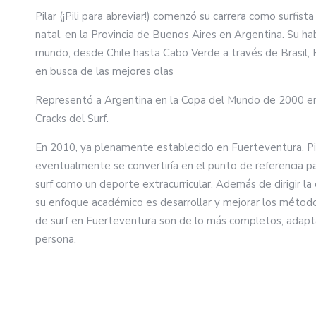
Pilar (¡Pili para abreviar!) comenzó su carrera como surfis
natal, en la Provincia de Buenos Aires en Argentina. Su habi
mundo, desde Chile hasta Cabo Verde a través de Brasil, 
en busca de las mejores olas
Representó a Argentina en la Copa del Mundo de 2000 en B
Cracks del Surf.
En 2010, ya plenamente establecido en Fuerteventura, Pili 
eventualmente se convertiría en el punto de referencia par
surf como un deporte extracurricular. Además de dirigir la
su enfoque académico es desarrollar y mejorar los métod
de surf en Fuerteventura son de lo más completos, adapt
persona.