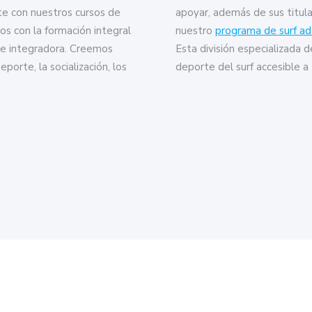
te con nuestros cursos de
apoyar, además de sus titul
os con la formación integral
nuestro
programa de surf a
a e integradora. Creemos
Esta división especializada d
porte, la socialización, los
deporte del surf accesible a 