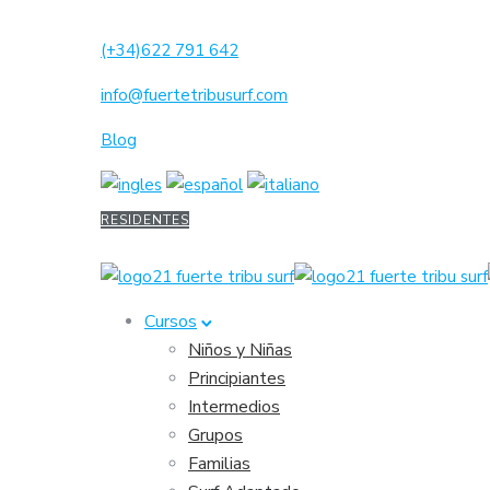
(+34)622 791 642
info@fuertetribusurf.com
Blog
RESIDENTES
Cursos
Niños y Niñas
Principiantes
Intermedios
Grupos
Familias