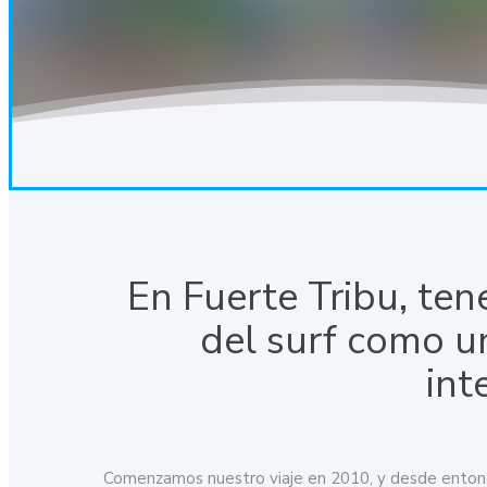
En Fuerte Tribu, ten
del surf como u
int
Comenzamos nuestro viaje en 2010, y desde entonc