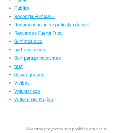
Publick
Recenzja Femixal –
Recomendación de películas de surf
Recuerdos Fuerte Tribu
Surf inclusivo
surf para niños
Surf para principiantes
test
Uncategorized
Vicibet
Voluntariado
William Hill Καζίνο
Nuestros proyectos son posibles gracias a: