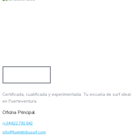
Certificada, cualificada y experimentada. Tu escuela de surf ideal
en Fuerteventura.
Oficina Principal
(+34)622 791 642
info@fuertetribusurf.com