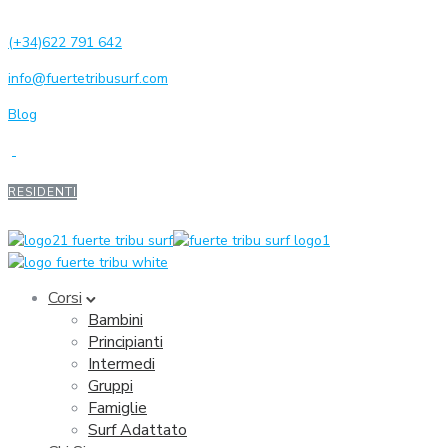
(+34)622 791 642
info@fuertetribusurf.com
Blog
RESIDENTI
Corsi
Bambini
Principianti
Intermedi
Gruppi
Famiglie
Surf Adattato