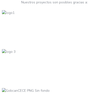
Nuestros proyectos son posibles gracias a: