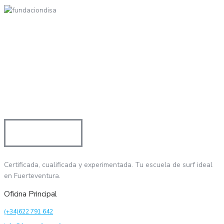
Certificada, cualificada y experimentada. Tu escuela de surf ideal
en Fuerteventura.
Oficina Principal
(+34)622 791 642