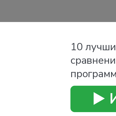
10 лучши
сравнени
програм
▶️ 