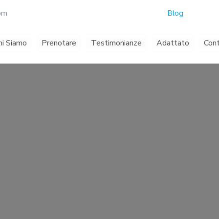
com
Blog
hi Siamo
Prenotare
Testimonianze
Adattato
Con