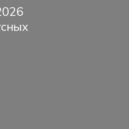
2026
усных