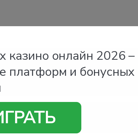
х казино онлайн 2026 –
е платформ и бонусных
м
ИГРАТЬ