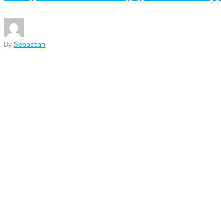
By
Sebastian