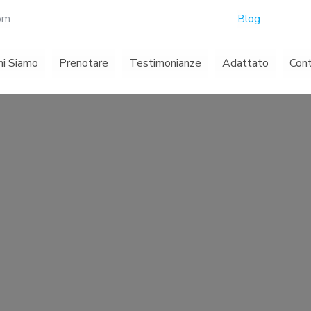
com
Blog
hi Siamo
Prenotare
Testimonianze
Adattato
Con