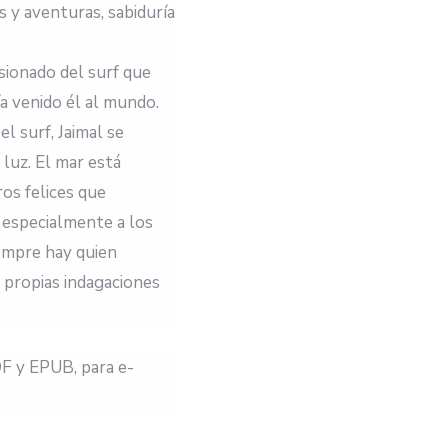
s y aventuras, sabiduría
asionado del surf que
a venido él al mundo.
l surf, Jaimal se
luz. El mar está
os felices que
, especialmente a los
empre hay quien
s propias indagaciones
F y EPUB, para e-