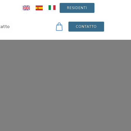
RESIDENTI
0
tatto
CONTATTO