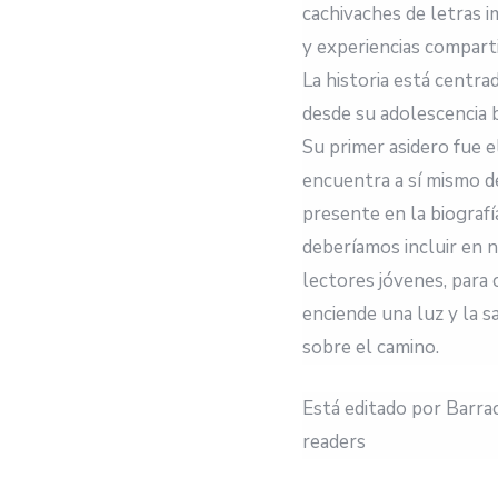
cachivaches de letras i
y experiencias compart
La historia está centrad
desde su adolescencia b
Su primer asidero fue el
encuentra a sí mismo d
presente en la biograf
deberíamos incluir en n
lectores jóvenes, para
enciende una luz y la s
sobre el camino.
Está editado por Barra
readers