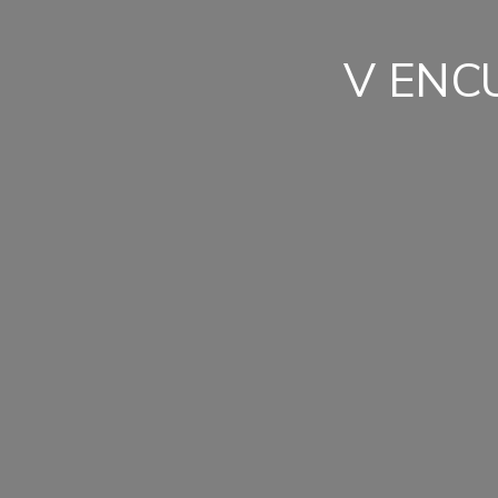
V ENC