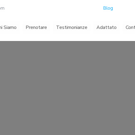
com
Blog
hi Siamo
Prenotare
Testimonianze
Adattato
Con