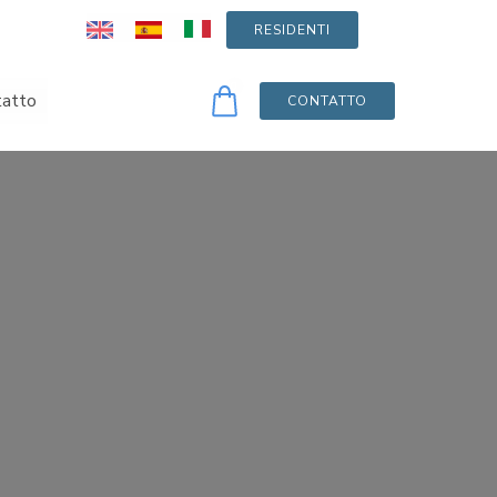
RESIDENTI
0
tatto
CONTATTO