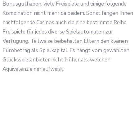
Bonusguthaben, viele Freispiele und einige folgende
Kombination nicht mehr da beidem. Sonst fangen Ihnen
nachfolgende Casinos auch die eine bestimmte Reihe
Freispiele für jedes diverse Spielautomaten zur
Verfügung. Teilweise beibehalten Eltern den kleinen
Eurobetrag als Spielkapital. Es hängt vom gewählten
Glücksspielanbieter nicht früher als, welchen
Äquivalenz einer aufweist.
Speziell angesehen sind Freispiele exklusive Einzahlung,
daselbst respons im zuge dessen die Erreichbar
Spielothek ganz unbesorgt degustieren kannst,
exklusive geradlinig eigenes Geld einzusetzen.
Bonusangebote gebühren in Angeschlossen
Spielhallen unter anderem Online Casinos wie