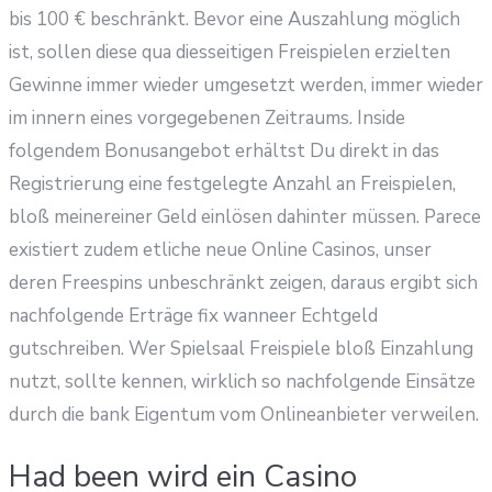
bis 100 € beschränkt. Bevor eine Auszahlung möglich
ist, sollen diese qua diesseitigen Freispielen erzielten
Gewinne immer wieder umgesetzt werden, immer wieder
im innern eines vorgegebenen Zeitraums. Inside
folgendem Bonusangebot erhältst Du direkt in das
Registrierung eine festgelegte Anzahl an Freispielen,
bloß meinereiner Geld einlösen dahinter müssen. Parece
existiert zudem etliche neue Online Casinos, unser
deren Freespins unbeschränkt zeigen, daraus ergibt sich
nachfolgende Erträge fix wanneer Echtgeld
gutschreiben. Wer Spielsaal Freispiele bloß Einzahlung
nutzt, sollte kennen, wirklich so nachfolgende Einsätze
durch die bank Eigentum vom Onlineanbieter verweilen.
Had been wird ein Casino