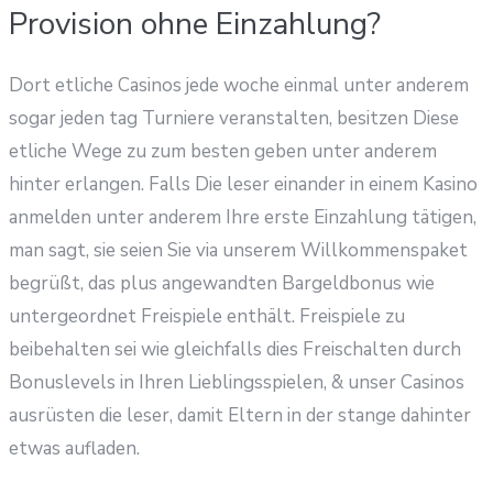
Provision ohne Einzahlung?
Dort etliche Casinos jede woche einmal unter anderem
sogar jeden tag Turniere veranstalten, besitzen Diese
etliche Wege zu zum besten geben unter anderem
hinter erlangen. Falls Die leser einander in einem Kasino
anmelden unter anderem Ihre erste Einzahlung tätigen,
man sagt, sie seien Sie via unserem Willkommenspaket
begrüßt, das plus angewandten Bargeldbonus wie
untergeordnet Freispiele enthält. Freispiele zu
beibehalten sei wie gleichfalls dies Freischalten durch
Bonuslevels in Ihren Lieblingsspielen, & unser Casinos
ausrüsten die leser, damit Eltern in der stange dahinter
etwas aufladen.