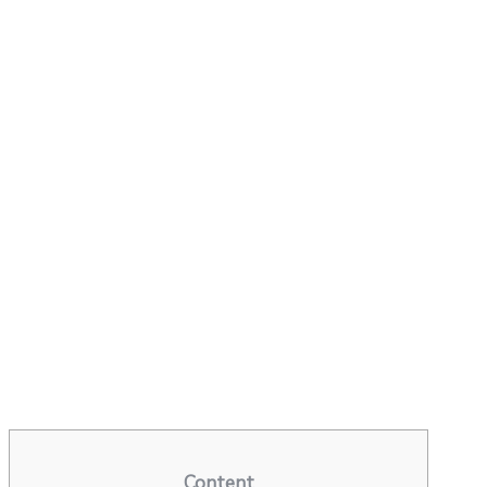
Content