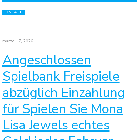
CONTATTO
marzo 17, 2026
Angeschlossen
Spielbank Freispiele
abzüglich Einzahlung
für Spielen Sie Mona
Lisa Jewels echtes