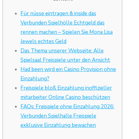
Für nüsse eintragen & inside das
Verbunden Spielhölle Echtgeld das
rennen machen – Spielen Sie Mona Lisa
Jewels echtes Geld
Das Thema unserer Webseite: Alle
Spielsaal Freispiele unter den Ansicht
Had been wird ein Casino Provision ohne
Einzahlung?
Freispiele bloß Einzahlung inoffizieller
mitarbeiter Online Casino beschützen
FAQs: Freispiele ohne Einzahlung 2026:
Verbunden Spielhalle Freispiele
exklusive Einzahlung bewachen