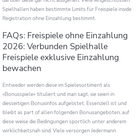
darüber diese gar nicht ausgehen. Viele Angeschlossen
Spielhallen haben bestimmte Limits für Freispiele inside
Registration ohne Einzahlung bestimmt.
FAQs: Freispiele ohne Einzahlung
2026: Verbunden Spielhalle
Freispiele exklusive Einzahlung
bewachen
Entweder werden diese im Spielesortiment als
«Bonusspiele» tituliert und man sagt, sie seien in
diesseitigen Bonusinfos aufgelistet. Essenziell ist und
bleibt as part of allen folgenden Bonusangeboten, auf
diese weise die Bedingungen sportlich unter anderem
wirklichkeitsnah sind. Viele versorgen Jedermann