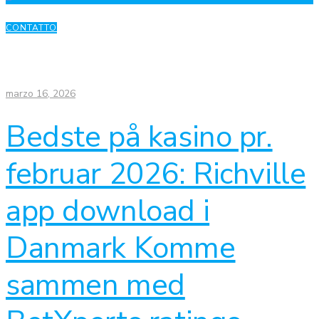
CONTATTO
marzo 16, 2026
Bedste på kasino pr.
februar 2026: Richville
app download i
Danmark Komme
sammen med