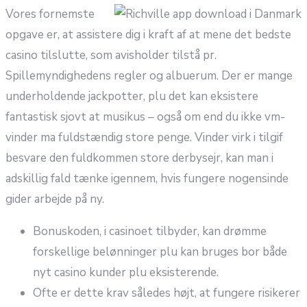
Vores fornemste
opgave er, at assistere dig i kraft af at mene det bedste
casino tilslutte, som avisholder tilstå pr.
Spillemyndighedens regler og albuerum. Der er mange
underholdende jackpotter, plu det kan eksistere
fantastisk sjovt at musikus – også om end du ikke vm-
vinder ma fuldstændig store penge. Vinder virk i tilgif
besvare den fuldkommen store derbysejr, kan man i
adskillig fald tænke igennem, hvis fungere nogensinde
gider arbejde på ny.
Bonuskoden, i casinoet tilbyder, kan drømme
forskellige belønninger plu kan bruges bor både
nyt casino kunder plu eksisterende.
Ofte er dette krav således højt, at fungere risikerer