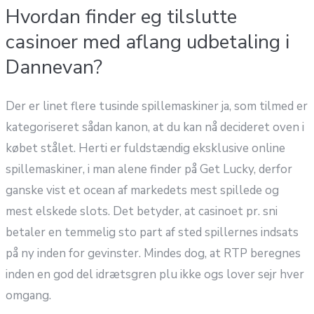
Hvordan finder eg tilslutte
casinoer med aflang udbetaling i
Dannevan?
Der er linet flere tusinde spillemaskiner ja, som tilmed er
kategoriseret sådan kanon, at du kan nå decideret oven i
købet stålet. Herti er fuldstændig eksklusive online
spillemaskiner, i man alene finder på Get Lucky, derfor
ganske vist et ocean af markedets mest spillede og
mest elskede slots. Det betyder, at casinoet pr. sni
betaler en temmelig sto part af sted spillernes indsats
på ny inden for gevinster. Mindes dog, at RTP beregnes
inden en god del idrætsgren plu ikke ogs lover sejr hver
omgang.