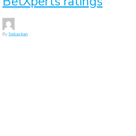
BetXperts ratings
By
Sebastian