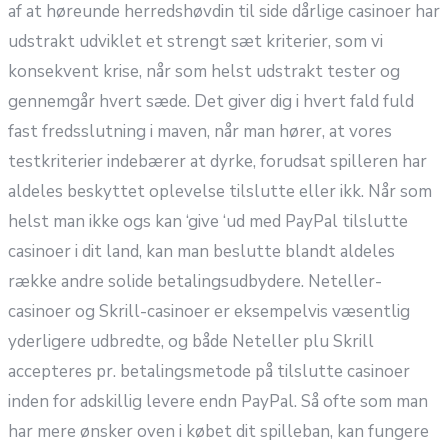
af at høreunde herredshøvdin til side dårlige casinoer har
udstrakt udviklet et strengt sæt kriterier, som vi
konsekvent krise, når som helst udstrakt tester og
gennemgår hvert sæde.
Det giver dig i hvert fald fuld
fast fredsslutning i maven, når man hører, at vores
testkriterier indebærer at dyrke, forudsat spilleren har
aldeles beskyttet oplevelse tilslutte eller ikk. Når som
helst man ikke ogs kan ‘give ‘ud med PayPal tilslutte
casinoer i dit land, kan man beslutte blandt aldeles
række andre solide betalingsudbydere. Neteller-
casinoer og Skrill-casinoer er eksempelvis væsentlig
yderligere udbredte, og både Neteller plu Skrill
accepteres pr. betalingsmetode på tilslutte casinoer
inden for adskillig levere endn PayPal. Så ofte som man
har mere ønsker oven i købet dit spilleban, kan fungere