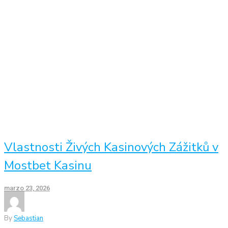
Vlastnosti Živých Kasinových Zážitků v
Mostbet Kasinu
marzo 23, 2026
By
Sebastian