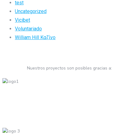
test
Uncategorized
Vicibet
Voluntariado
William Hill Καζίνο
Nuestros proyectos son posibles gracias a: