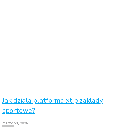
Jak działa platforma xtip zakłady
sportowe?
marzo 21, 2026