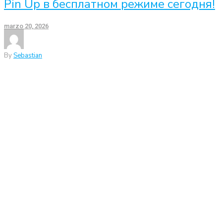
Pin Up в бесплатном режиме сегодня!
marzo 20, 2026
By
Sebastian