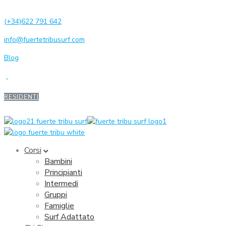
(+34)622 791 642
info@fuertetribusurf.com
Blog
RESIDENTI
Corsi
Bambini
Principianti
Intermedi
Gruppi
Famiglie
Surf Adattato