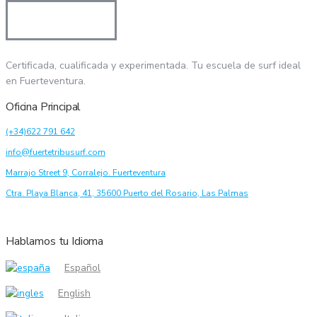
Certificada, cualificada y experimentada. Tu escuela de surf ideal
en Fuerteventura.
Oficina Principal
(+34)622 791 642
info@fuertetribusurf.com
Marrajo Street 9, Corralejo. Fuerteventura
Ctra. Playa Blanca, 41, 35600 Puerto del Rosario, Las Palmas
Hablamos tu Idioma
Español
English