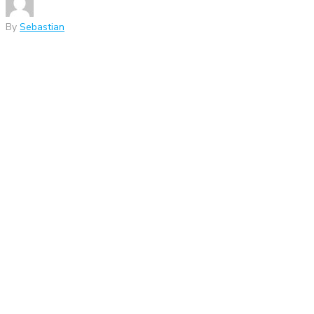
By
Sebastian