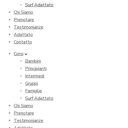
Surf Adattato
Chi Siamo
Prenotare
Testimonianze
Adattato
Contatto
Corsi
Bambini
Principianti
Intermedi
Gruppi
Famiglie
Surf Adattato
Chi Siamo
Prenotare
Testimonianze