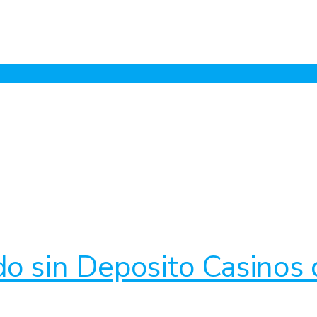
do sin Deposito Casinos