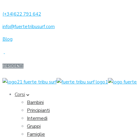
(+34)622 791 642
info@fuertetribusurf.com
Blog
RESIDENTI
Corsi
Bambini
Principianti
Intermedi
Gruppi
Famiglie