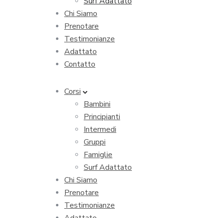
Surf Adattato
Chi Siamo
Prenotare
Testimonianze
Adattato
Contatto
Corsi
Bambini
Principianti
Intermedi
Gruppi
Famiglie
Surf Adattato
Chi Siamo
Prenotare
Testimonianze