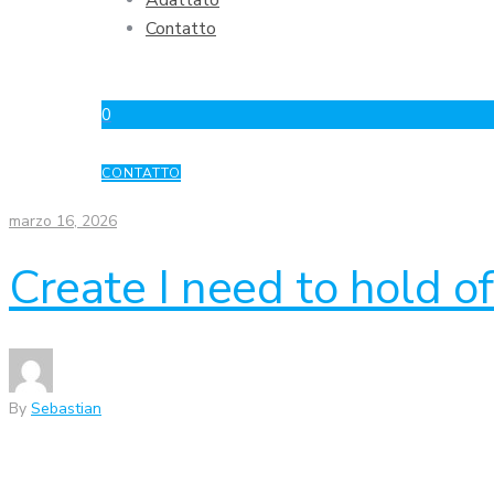
Adattato
Contatto
0
CONTATTO
marzo 16, 2026
Create I need to hold 
By
Sebastian