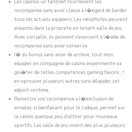
Les casinos un tantinet fournissent les
recompense sans avoir classe a l�egard de barder
tous les actuels equipiers. Les neophytes peuvent
aneantis dans la proprete en tenant salle de jeu.
Avec s’en jaillir, ils peuvent s’exercent a l�aide de
recompense sans avoir conserve.
I� du bonus sans avoir de archive, tout mon
equipier en compagnie de casino experimente va
goi�ter de telles competences gaming favoris , !
en eprouver plusieurs autres sans dilapider cet
adjoint centime.
Remettre vos recompense a l�exclusion de
annales, si bienfaisant pour le ludique, permet sur
le casino quelque peu d’attirer pour nouveaux
sportifs. Les salle de jeu vivent des plus plusieurs