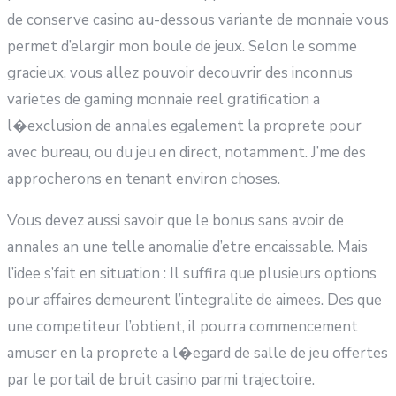
de conserve casino au-dessous variante de monnaie vous
permet d’elargir mon boule de jeux. Selon le somme
gracieux, vous allez pouvoir decouvrir des inconnus
varietes de gaming monnaie reel gratification a
l�exclusion de annales egalement la proprete pour
avec bureau, ou du jeu en direct, notamment. J’me des
approcherons en tenant environ choses.
Vous devez aussi savoir que le bonus sans avoir de
annales an une telle anomalie d’etre encaissable. Mais
l’idee s’fait en situation : Il suffira que plusieurs options
pour affaires demeurent l’integralite de aimees. Des que
une competiteur l’obtient, il pourra commencement
amuser en la proprete a l�egard de salle de jeu offertes
par le portail de bruit casino parmi trajectoire.