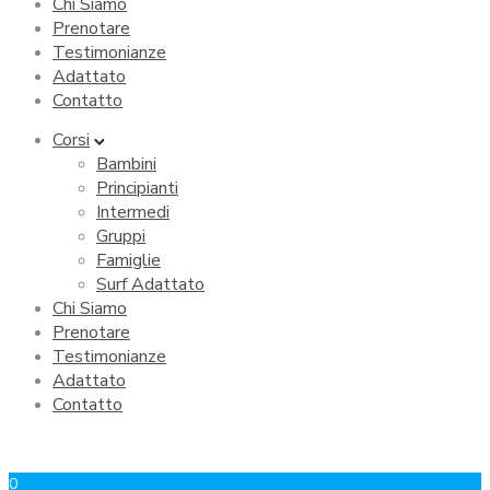
Chi Siamo
Prenotare
Testimonianze
Adattato
Contatto
Corsi
Bambini
Principianti
Intermedi
Gruppi
Famiglie
Surf Adattato
Chi Siamo
Prenotare
Testimonianze
Adattato
Contatto
0