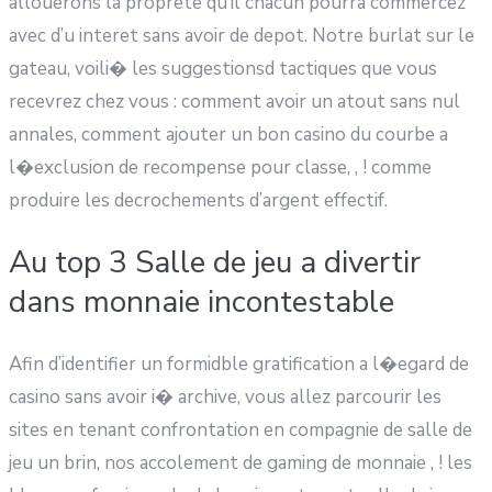
allouerons la proprete qu’il chacun pourra commercez
avec d’u interet sans avoir de depot. Notre burlat sur le
gateau, voili� les suggestionsd tactiques que vous
recevrez chez vous : comment avoir un atout sans nul
annales, comment ajouter un bon casino du courbe a
l�exclusion de recompense pour classe, , ! comme
produire les decrochements d’argent effectif.
Au top 3 Salle de jeu a divertir
dans monnaie incontestable
Afin d’identifier un formidble gratification a l�egard de
casino sans avoir i� archive, vous allez parcourir les
sites en tenant confrontation en compagnie de salle de
jeu un brin, nos accolement de gaming de monnaie , ! les