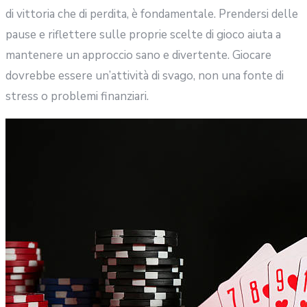
di vittoria che di perdita, è fondamentale. Prendersi delle
pause e riflettere sulle proprie scelte di gioco aiuta a
mantenere un approccio sano e divertente. Giocare
dovrebbe essere un’attività di svago, non una fonte di
stress o problemi finanziari.