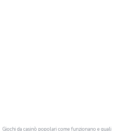
Giochi da casinò popolari come funzionano e quali