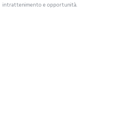
intrattenimento e opportunità.
Share
Tweet
Pin it
Share