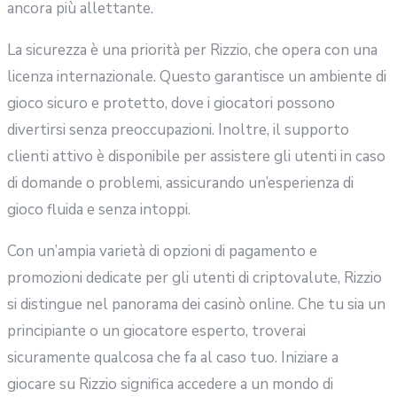
ancora più allettante.
La sicurezza è una priorità per Rizzio, che opera con una
licenza internazionale. Questo garantisce un ambiente di
gioco sicuro e protetto, dove i giocatori possono
divertirsi senza preoccupazioni. Inoltre, il supporto
clienti attivo è disponibile per assistere gli utenti in caso
di domande o problemi, assicurando un’esperienza di
gioco fluida e senza intoppi.
Con un’ampia varietà di opzioni di pagamento e
promozioni dedicate per gli utenti di criptovalute, Rizzio
si distingue nel panorama dei casinò online. Che tu sia un
principiante o un giocatore esperto, troverai
sicuramente qualcosa che fa al caso tuo. Iniziare a
giocare su Rizzio significa accedere a un mondo di