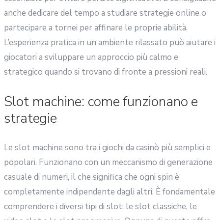
anche dedicare del tempo a studiare strategie online o
partecipare a tornei per affinare le proprie abilità.
L’esperienza pratica in un ambiente rilassato può aiutare i
giocatori a sviluppare un approccio più calmo e
strategico quando si trovano di fronte a pressioni reali.
Slot machine: come funzionano e
strategie
Le slot machine sono tra i giochi da casinò più semplici e
popolari. Funzionano con un meccanismo di generazione
casuale di numeri, il che significa che ogni spin è
completamente indipendente dagli altri. È fondamentale
comprendere i diversi tipi di slot: le slot classiche, le