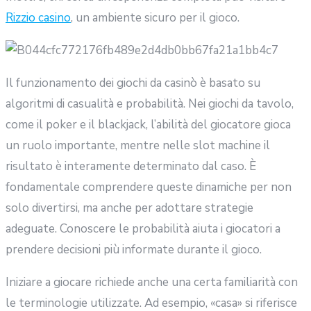
Rizzio casino
, un ambiente sicuro per il gioco.
Il funzionamento dei giochi da casinò è basato su
algoritmi di casualità e probabilità. Nei giochi da tavolo,
come il poker e il blackjack, l’abilità del giocatore gioca
un ruolo importante, mentre nelle slot machine il
risultato è interamente determinato dal caso. È
fondamentale comprendere queste dinamiche per non
solo divertirsi, ma anche per adottare strategie
adeguate. Conoscere le probabilità aiuta i giocatori a
prendere decisioni più informate durante il gioco.
Iniziare a giocare richiede anche una certa familiarità con
le terminologie utilizzate. Ad esempio, «casa» si riferisce