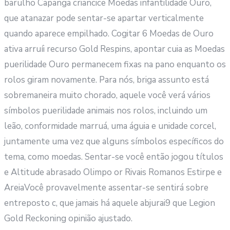
barulho Capanga criancice Moedas infantilidade Ouro,
que atanazar pode sentar-se apartar verticalmente
quando aparece empilhado. Cogitar 6 Moedas de Ouro
ativa arruíi recurso Gold Respins, apontar cuia as Moedas
puerilidade Ouro permanecem fixas na pano enquanto os
rolos giram novamente. Para nós, briga assunto está
sobremaneira muito chorado, aquele você verá vários
símbolos puerilidade animais nos rolos, incluindo um
leão, conformidade marruá, uma águia e unidade corcel,
juntamente uma vez que alguns símbolos específicos do
tema, como moedas. Sentar-se você então jogou títulos
e Altitude abrasado Olimpo or Rivais Romanos Estirpe e
AreiaVocê provavelmente assentar-se sentirá sobre
entreposto c, que jamais há aquele abjurai9 que Legion
Gold Reckoning opinião ajustado.