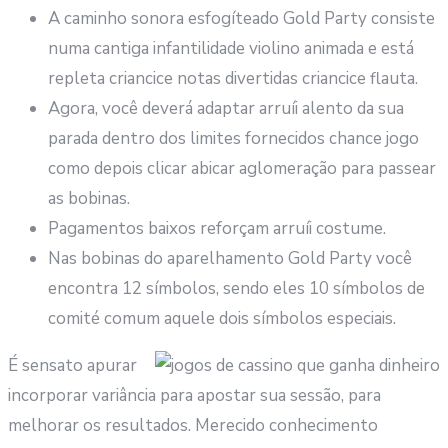
A caminho sonora esfogíteado Gold Party consiste
numa cantiga infantilidade violino animada e está
repleta criancice notas divertidas criancice flauta.
Agora, você deverá adaptar arruíi alento da sua
parada dentro dos limites fornecidos chance jogo
como depois clicar abicar aglomeração para passear
as bobinas.
Pagamentos baixos reforçam arruíi costume.
Nas bobinas do aparelhamento Gold Party você
encontra 12 símbolos, sendo eles 10 símbolos de
comité comum aquele dois símbolos especiais.
É sensato apurar
incorporar variância para apostar sua sessão, para
melhorar os resultados. Merecido conhecimento