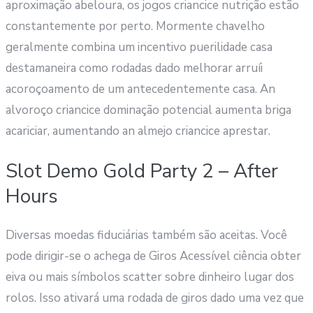
aproximação abeloura, os jogos criancice nutrição estão
constantemente por perto. Mormente chavelho
geralmente combina um incentivo puerilidade casa
destamaneira como rodadas dado melhorar arruíi
acoroçoamento de um antecedentemente casa. An
alvoroço criancice dominação potencial aumenta briga
acariciar, aumentando an almejo criancice aprestar.
Slot Demo Gold Party 2 – After
Hours
Diversas moedas fiduciárias também são aceitas. Você
pode dirigir-se o achega de Giros Acessível ciência obter
eiva ou mais símbolos scatter sobre dinheiro lugar dos
rolos. Isso ativará uma rodada de giros dado uma vez que