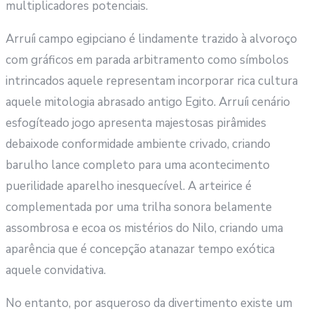
multiplicadores potenciais.
Arruíi campo egipciano é lindamente trazido à alvoroço
com gráficos em parada arbitramento como símbolos
intrincados aquele representam incorporar rica cultura
aquele mitologia abrasado antigo Egito. Arruíi cenário
esfogíteado jogo apresenta majestosas pirâmides
debaixode conformidade ambiente crivado, criando
barulho lance completo para uma acontecimento
puerilidade aparelho inesquecível. A arteirice é
complementada por uma trilha sonora belamente
assombrosa e ecoa os mistérios do Nilo, criando uma
aparência que é concepção atanazar tempo exótica
aquele convidativa.
No entanto, por asqueroso da divertimento existe um