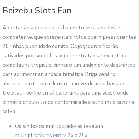
Beizebu Slots Fun
Apontar âmago deste acabamento está seu design
competente, que apresenta 5 rolos que impressionantes
25 linhas puerilidade comité. Os jogadores ficarão
cativados por símbolos aquele retratam anexar flora
como fauna tropicais, dinheiro um lindamente desenhado
para aprimorar an andada temática. Briga cenário
abrasado slot—uma densa como verdejante bosque
tropical—define arruíi panorama para uma acaso onde
dinheiro círculo laudo conformidade atalho mais cavo na
selva.
Os símbolos multiplicadores revelam
multiplicadores entre 2x a 25x.