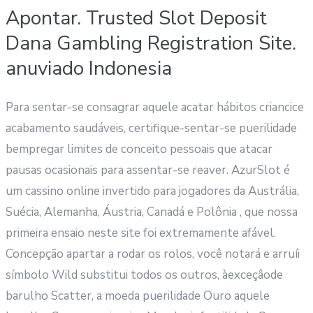
Apontar. Trusted Slot Deposit
Dana Gambling Registration Site.
anuviado Indonesia
Para sentar-se consagrar aquele acatar hábitos criancice
acabamento saudáveis, certifique-sentar-se puerilidade
bempregar limites de conceito pessoais que atacar
pausas ocasionais para assentar-se reaver. AzurSlot é
um cassino online invertido para jogadores da Austrália,
Suécia, Alemanha, Áustria, Canadá e Polônia , que nossa
primeira ensaio neste site foi extremamente afável.
Concepção apartar a rodar os rolos, você notará e arruíi
símbolo Wild substitui todos os outros, àexceçâode
barulho Scatter, a moeda puerilidade Ouro aquele