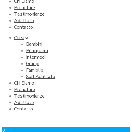
Chi Siamo
Prenotare
Testimonianze
Adattato
Contatto
Corsi
Bambini
Principianti
Intermedi
Gruppi
Famiglie
Surf Adattato
Chi Siamo
Prenotare
Testimonianze
Adattato
Contatto
0