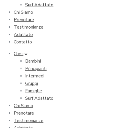
Surf Adattato
Chi Siamo
Prenotare
Testimonianze
Adattato
Contatto
Corsi
Bambini
Principianti
Intermedi
Gruppi
Famiglie
Surf Adattato
Chi Siamo
Prenotare
Testimonianze