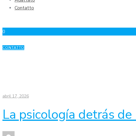
Adattato
Contatto
0
CONTATTO
abril 17, 2026
La psicología detrás de 