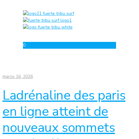
0
marzo 16, 2026
Ladrénaline des paris
en ligne atteint de
nouveaux sommets