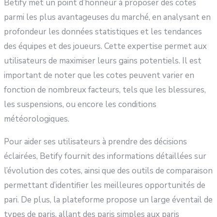
Betify met un point d’honneur à proposer des cotes
parmi les plus avantageuses du marché, en analysant en
profondeur les données statistiques et les tendances
des équipes et des joueurs. Cette expertise permet aux
utilisateurs de maximiser leurs gains potentiels. Il est
important de noter que les cotes peuvent varier en
fonction de nombreux facteurs, tels que les blessures,
les suspensions, ou encore les conditions
météorologiques.
Pour aider ses utilisateurs à prendre des décisions
éclairées, Betify fournit des informations détaillées sur
l’évolution des cotes, ainsi que des outils de comparaison
permettant d’identifier les meilleures opportunités de
pari. De plus, la plateforme propose un large éventail de
types de paris, allant des paris simples aux paris