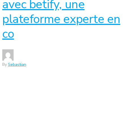
avec betify, une
plateforme experte en
co
By
Sebastian