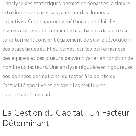
L’analyse des statistiques permet de dépasser la simple
intuition et de baser ses paris sur des données
objectives. Cette approche méthodique réduit les
risques d’erreurs et augmente les chances de succès à
long terme. Il convient également de suivre l’évolution
des statistiques au fil du temps, car les performances
des équipes et des joueurs peuvent varier en fonction de
nombreux facteurs. Une analyse régulière et rigoureuse
des données permet ainsi de rester à la pointe de
l’actualité sportive et de saisir les meilleures
opportunités de pari.
La Gestion du Capital : Un Facteur
Déterminant