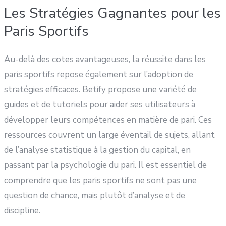
Les Stratégies Gagnantes pour les
Paris Sportifs
Au-delà des cotes avantageuses, la réussite dans les
paris sportifs repose également sur l’adoption de
stratégies efficaces. Betify propose une variété de
guides et de tutoriels pour aider ses utilisateurs à
développer leurs compétences en matière de pari. Ces
ressources couvrent un large éventail de sujets, allant
de l’analyse statistique à la gestion du capital, en
passant par la psychologie du pari. Il est essentiel de
comprendre que les paris sportifs ne sont pas une
question de chance, mais plutôt d’analyse et de
discipline.