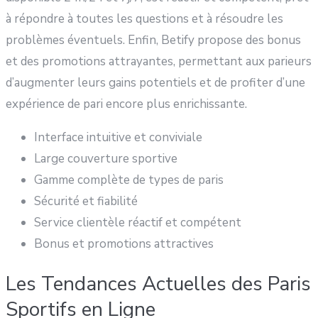
à répondre à toutes les questions et à résoudre les
problèmes éventuels. Enfin, Betify propose des bonus
et des promotions attrayantes, permettant aux parieurs
d’augmenter leurs gains potentiels et de profiter d’une
expérience de pari encore plus enrichissante.
Interface intuitive et conviviale
Large couverture sportive
Gamme complète de types de paris
Sécurité et fiabilité
Service clientèle réactif et compétent
Bonus et promotions attractives
Les Tendances Actuelles des Paris
Sportifs en Ligne