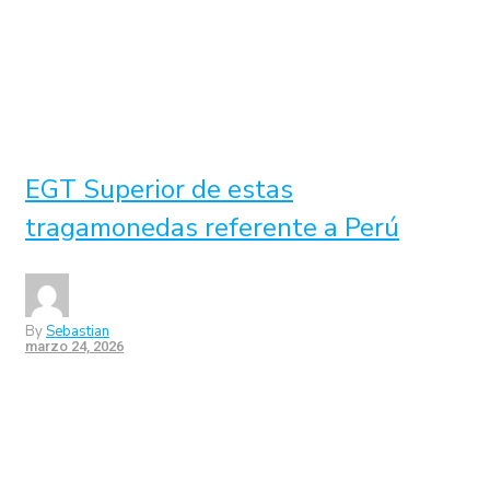
EGT Superior de estas
tragamonedas referente a Perú
By
Sebastian
marzo 24, 2026