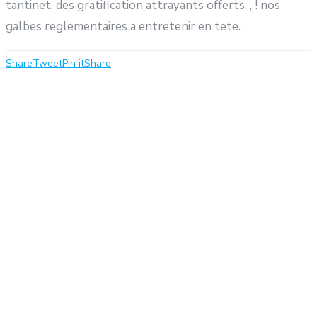
tantinet, des gratification attrayants offerts, , ! nos
galbes reglementaires a entretenir en tete.
Share
Tweet
Pin it
Share