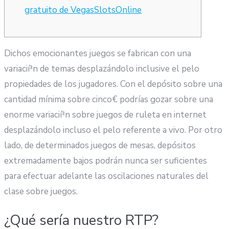
gratuito de VegasSlotsOnline
Dichos emocionantes juegos se fabrican con una
variacií³n de temas desplazándolo inclusive el pelo
propiedades de los jugadores. Con el depósito sobre una
cantidad mínima sobre cinco€ podrías gozar sobre una
enorme variacií³n sobre juegos de ruleta en internet
desplazándolo incluso el pelo referente a vivo.
Por otro
lado, de determinados juegos de mesas, depósitos
extremadamente bajos podrán nunca ser suficientes
para efectuar adelante las oscilaciones naturales del
clase sobre juegos.
¿Qué serí­a nuestro RTP?