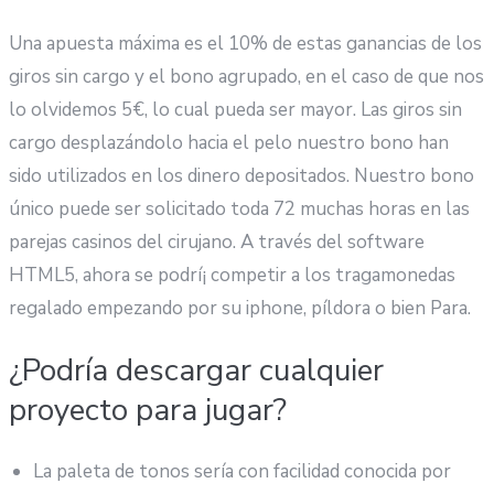
Una apuesta máxima es el 10% de estas ganancias de los
giros sin cargo y el bono agrupado, en el caso de que nos
lo olvidemos 5€, lo cual pueda ser mayor. Las giros sin
cargo desplazándolo hacia el pelo nuestro bono han
sido utilizados en los dinero depositados. Nuestro bono
único puede ser solicitado toda 72 muchas horas en las
parejas casinos del cirujano. A través del software
HTML5, ahora se podrí¡ competir a los tragamonedas
regalado empezando por su iphone, píldora o bien Para.
¿Podría descargar cualquier
proyecto para jugar?
La paleta de tonos serí­a con facilidad conocida por