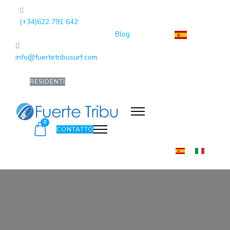
(+34)622 791 642
Blog
info@fuertetribusurf.com
RESIDENTI
0
CONTATTO