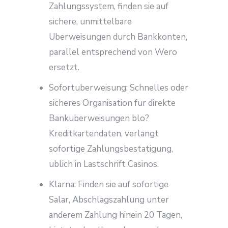
Zahlungssystem, finden sie auf
sichere, unmittelbare
Uberweisungen durch Bankkonten,
parallel entsprechend von Wero
ersetzt.
Sofortuberweisung: Schnelles oder
sicheres Organisation fur direkte
Bankuberweisungen blo?
Kreditkartendaten, verlangt
sofortige Zahlungsbestatigung,
ublich in Lastschrift Casinos.
Klarna: Finden sie auf sofortige
Salar, Abschlagszahlung unter
anderem Zahlung hinein 20 Tagen,