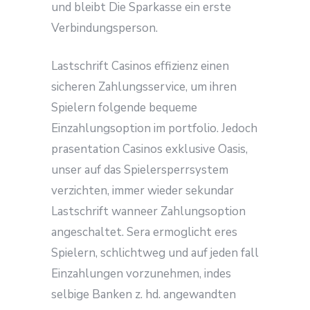
und bleibt Die Sparkasse ein erste
Verbindungsperson.
Lastschrift Casinos effizienz einen
sicheren Zahlungsservice, um ihren
Spielern folgende bequeme
Einzahlungsoption im portfolio. Jedoch
prasentation Casinos exklusive Oasis,
unser auf das Spielersperrsystem
verzichten, immer wieder sekundar
Lastschrift wanneer Zahlungsoption
angeschaltet. Sera ermoglicht eres
Spielern, schlichtweg und auf jeden fall
Einzahlungen vorzunehmen, indes
selbige Banken z. hd. angewandten