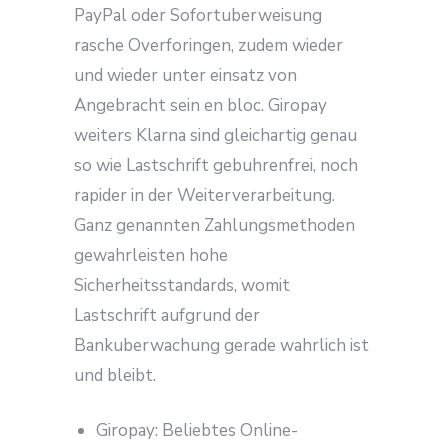
PayPal oder Sofortuberweisung
rasche Overforingen, zudem wieder
und wieder unter einsatz von
Angebracht sein en bloc. Giropay
weiters Klarna sind gleichartig genau
so wie Lastschrift gebuhrenfrei, noch
rapider in der Weiterverarbeitung.
Ganz genannten Zahlungsmethoden
gewahrleisten hohe
Sicherheitsstandards, womit
Lastschrift aufgrund der
Bankuberwachung gerade wahrlich ist
und bleibt.
Giropay: Beliebtes Online-