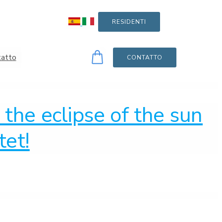
RESIDENTI
0
tatto
CONTATTO
the eclipse of the sun
tet!