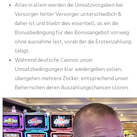
Alles in allem werden die Umsatzvorgaben bei
Versorger hinter Versorger unterschiedlich &
daher ist und bleibt dies essentiell, sic ein die
Bonusbedingung für dies Bonusangebot vorweg
ohne ausnahme lest, vorab der die Ersteinzahlung
tätigt.
Während deutsche Casinos unser
Umsatzbedingungen klar wiedergeben sollen,
übergehen mehrere Zocker, entsprechend unser
Beherrschen deren Auszahlungschancen stören.