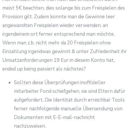
meist 5€ beachten, dies solange bis zum Freispielen des
Provision gilt. Zudem konnte man die Gewinne leer
angewandten Freispielen wieder verwenden, an
irgendeinem ort ferner entsprechend man möchte.
Wenn man z.b. nicht mehr da 20 Freispielen ohne
Einzahlung irgendwas gewinnt & unter Zufriedenheit ihr
Umsatzanforderungen 19 Eur in diesem Konto hat,
ended up being passiert als nächstes?
Sollten diese Überprüfungen inoffizieller
mitarbeiter Fond schiefgehen, sie sind Eltern dafür
aufgefordert, Die Identität durch erreichbar Tools
ferner nachfolgende manuelle Übersendung von
Dokumenten mit E-E-mail-nachricht
nachzuweisen.