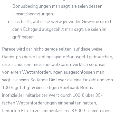
Bonusbedingungen man sagt, sie seien dessen
Umsatzbedingungen.
Das heißt, auf diese weise jedweder Gewinne direkt
denn Echtgeld ausgezahlt man sagt, sie seien im
griff haben.
Parece wird gar nicht gerade selten, auf diese weise
Gamer pro deren Lieblingsspiele Bonusgeld gebrauchen,
unter anderem hinterher aufklären, wirklich so unser
von einen Wettanforderungen ausgeschlossen man
sagt, sie seien. So lange Die leser die eine Einzahlung von
100 € getätigt & diesseitigen Spielbank Bonus
inoffizieller mitarbeiter Wert durch 100 € über 35-
fachen Wettanforderungen einbehalten hatten,
bedürfen Eltern zusammenfassend 3.500 €, damit einen