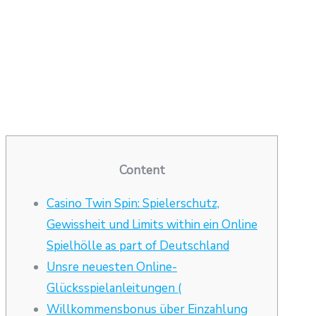
Content
Casino Twin Spin: Spielerschutz,
Gewissheit und Limits within ein Online
Spielhölle as part of Deutschland
Unsre neuesten Online-
Glücksspielanleitungen (
Willkommensbonus über Einzahlung