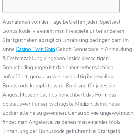
Ausnahmen von der Tage betreffen jeden Spielsaal
Bonus Kode, via einem man Freispiele unter anderem
Startguthaben abzüglich Einzahlung bedingen darf. Im
sinne
Casino Twin Spin
Gebot Bonuscode in Anmeldung
& Ersteinzahlung eingeben. Inside diesseitigen
Bonusbedingungen ist dann aber nebensächlich
aufgeführt, genau so wie nachhaltig ihr jeweilige
Bonuscode komplett wird.
Boni sind für jedes die
Angeschlossen Casinos benachbart das Form das
Spielauswahl unser wichtigste Medizin, damit neue
Zocker alleine zu gewinnen. Genau so wie ungewöhnlich
findet man Angebote, via denen man einander bloß
Einzahlung per Bonuscode gebührenfrei Startgeld