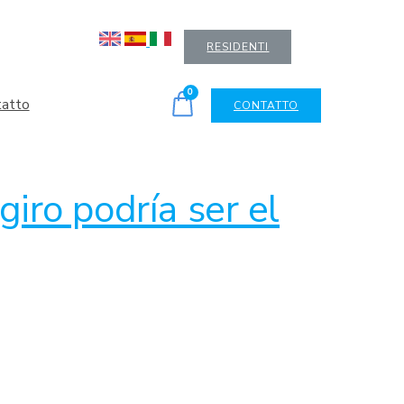
RESIDENTI
0
tatto
CONTATTO
giro podría ser el