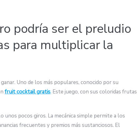
iro podría ser el preludio
s para multiplicar la
e ganar. Uno de los más populares, conocido por su
 un
fruit cocktail gratis
. Este juego, con sus coloridas frutas
olo unos pocos giros. La mecánica simple permite a los
anancias frecuentes y premios más sustanciosos. El