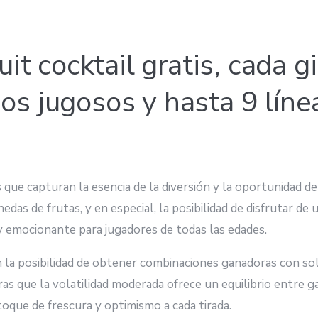
it cocktail gratis, cada g
s jugosos y hasta 9 línea
s que capturan la esencia de la diversión y la oportunidad d
nedas de frutas, y en especial, la posibilidad de disfrutar de
 y emocionante para jugadores de todas las edades.
 en la posibilidad de obtener combinaciones ganadoras con s
s que la volatilidad moderada ofrece un equilibrio entre g
 toque de frescura y optimismo a cada tirada.