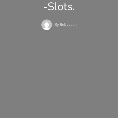
-Slots.
By
Sebastian