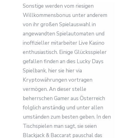
Sonstige werden vom riesigen
Willkommensbonus unter anderem
von ihr großen Spielauswahl in
angewandten Spielautomaten und
inoffizieller mitarbeiter Live Kasino
enthusiastisch. Einige Glücksspieler
gefallen finden an dies Lucky Days
Spielbank, hier sie hier via
Kryptowährungen vortragen
vermögen. An dieser stelle
beherrschen Gamer aus Österreich
folglich anständig und unter allen
umständen zum besten geben.
In den
Tischspielen man sagt, sie seien
Blackjack & Baccarat pauschal das