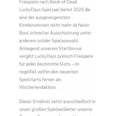
Freispiele nach Book of Dead.
LuckyDays Spielsaal bietet 2025 die
eine der ausgewogensten
Kombinationen nicht mehr da fairen
Boni, schneller Ausschüttung unter
anderem solider Spielauswahl.
Anliegend unserem Startbonus
vergibt LuckyDays zyklisch Freispiele
für jedes bestimmte Slots – im
regelfall within den neuesten
Spielstarts ferner als
Wochenendaktion.
Dieser Ernährer setzt ausschließlich in
unser großen Spieleanbieter unserer