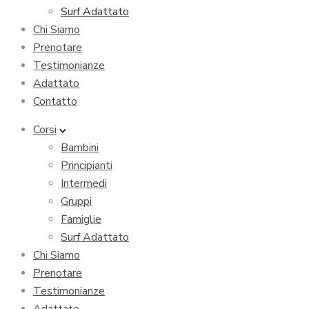
Surf Adattato
Chi Siamo
Prenotare
Testimonianze
Adattato
Contatto
Corsi
Bambini
Principianti
Intermedi
Gruppi
Famiglie
Surf Adattato
Chi Siamo
Prenotare
Testimonianze