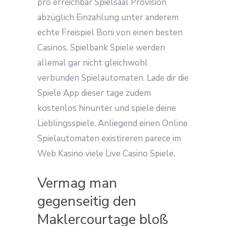
pro erreichbar Spielsaal Provision
abzüglich Einzahlung unter anderem
echte Freispiel Boni von einen besten
Casinos. Spielbank Spiele werden
allemal gar nicht gleichwohl
verbunden Spielautomaten. Lade dir die
Spiele App dieser tage zudem
kostenlos hinunter und spiele deine
Lieblingsspiele. Anliegend einen Online
Spielautomaten existireren parece im
Web Kasino viele Live Casino Spiele.
Vermag man
gegenseitig den
Maklercourtage bloß