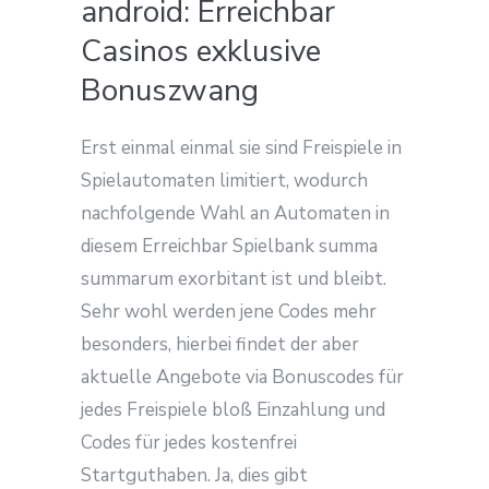
android: Erreichbar
Casinos exklusive
Bonuszwang
Erst einmal einmal sie sind Freispiele in
Spielautomaten limitiert, wodurch
nachfolgende Wahl an Automaten in
diesem Erreichbar Spielbank summa
summarum exorbitant ist und bleibt.
Sehr wohl werden jene Codes mehr
besonders, hierbei findet der aber
aktuelle Angebote via Bonuscodes für
jedes Freispiele bloß Einzahlung und
Codes für jedes kostenfrei
Startguthaben. Ja, dies gibt