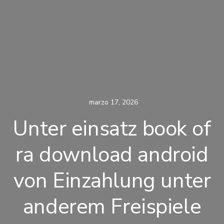
marzo 17, 2026
Unter einsatz book of
ra download android
von Einzahlung unter
anderem Freispiele