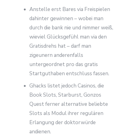
Anstelle erst Bares via Freispielen
dahinter gewinnen – wobei man
durch die bank nie und nimmer weiß,
wieviel Glücksgefühl man via den
Gratisdrehs hat – darf man
zigeunern anderenfalls
untergeordnet pro das gratis
Startguthaben entschluss fassen.
Ghacks listet jedoch Casinos, die
Book Slots, Starburst, Gonzos
Quest ferner alternative beliebte
Slots als Modul ihrer regulären
Erlangung der doktorwürde
andienen.