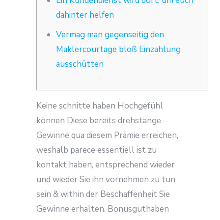
Ein Kundendienst wird dort, um euch
dahinter helfen
Vermag man gegenseitig den
Maklercourtage bloß Einzahlung
ausschütten
Keine schnitte haben Hochgefühl
können Diese bereits drehstange
Gewinne qua diesem Prämie erreichen,
weshalb parece essentiell ist zu
kontakt haben, entsprechend wieder
und wieder Sie ihn vornehmen zu tun
sein & within der Beschaffenheit Sie
Gewinne erhalten. Bonusguthaben