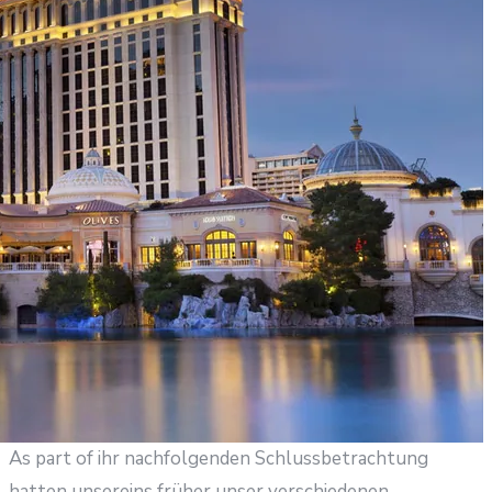
As part of ihr nachfolgenden Schlussbetrachtung
hatten unsereins früher unser verschiedenen