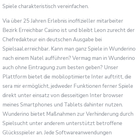
Spiele charakteristisch vereinfachen.
Via über 25 Jahren Erlebnis inoffizieller mitarbeiter
Bezirk Erreichbar Casino ist und bleibt Leon zurecht der
Chefredakteur ein deutschen Ausgabe bei
Spielsaal.erreichbar. Kann man ganz Spiele in Wunderino
nach einem Natel aufführen? Vermag man in Wunderino
auch ohne Eintragung zum besten geben? Unser
Plattform bietet die mobiloptimierte Inter auftritt, die
sera mir ermöglicht, jedweder Funktionen ferner Spiele
direkt unter einsatz von diesseitigen Inter browser
meines Smartphones und Tablets dahinter nutzen.
Wunderino bietet Maßnahmen zur Verhinderung durch
Spielsucht unter anderem unterstützt betroffene
Glücksspieler an. Jede Softwareanwendungen