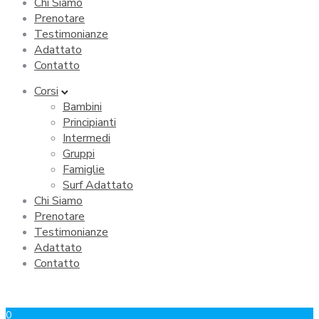
Chi Siamo
Prenotare
Testimonianze
Adattato
Contatto
Corsi
Bambini
Principianti
Intermedi
Gruppi
Famiglie
Surf Adattato
Chi Siamo
Prenotare
Testimonianze
Adattato
Contatto
0