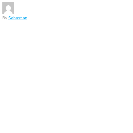
By
Sebastian