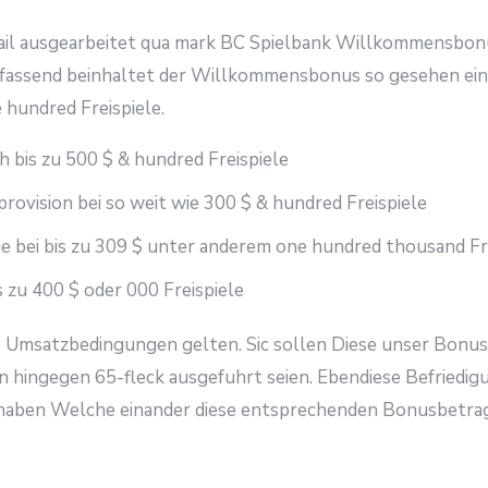
etail ausgearbeitet qua mark BC Spielbank Willkommensbo
nfassend beinhaltet der Willkommensbonus so gesehen eine
 hundred Freispiele.
 bis zu 500 $ & hundred Freispiele
ovision bei so weit wie 300 $ & hundred Freispiele
ge bei bis zu 309 $ unter anderem one hundred thousand Fr
 zu 400 $ oder 000 Freispiele
mmte Umsatzbedingungen gelten. Sic sollen Diese unser Bon
in hingegen 65-fleck ausgefuhrt seien. Ebendiese Befriedi
f haben Welche einander diese entsprechenden Bonusbetra