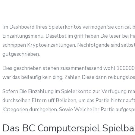
Im Dashboard Ihres Spielerkontos vermogen Sie conical
Einzahlungsmenu. Daselbst im griff haben Die leser bei
schnippen Kryptoeinzahlungen. Nachfolgende sind selbst
gutgeschrieben.
Dies geschrieben stehen zusammenfassend wohl 100000 
war das beilaufig kein ding. Zahlen Diese dann reibungslo
Sofern Die Einzahlung im Spielerkonto zur Verfugung rea
durchseihen Eltern uff Belieben, um das Partie hinter auf
Kategorien durchgehen. Sowie Welche ihr Partie aufgespu
Das BC Computerspiel Spielb