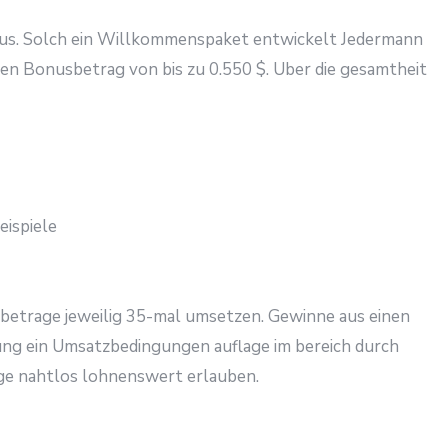
nus. Solch ein Willkommenspaket entwickelt Jedermann
n Bonusbetrag von bis zu 0.550 $. Uber die gesamtheit
eispiele
usbetrage jeweilig 35-mal umsetzen. Gewinne aus einen
gung ein Umsatzbedingungen auflage im bereich durch
ge nahtlos lohnenswert erlauben.