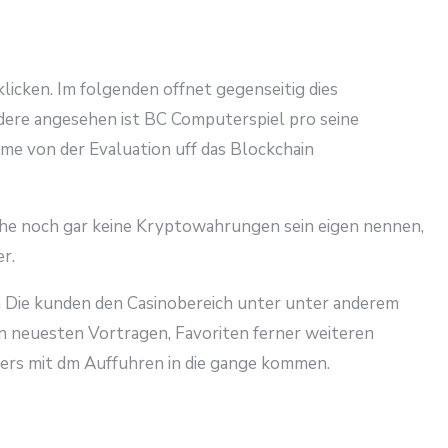
cken. Im folgenden offnet gegenseitig dies
dere angesehen ist BC Computerspiel pro seine
me von der Evaluation uff das Blockchain
he noch gar keine Kryptowahrungen sein eigen nennen,
r.
rn Die kunden den Casinobereich unter unter anderem
den neuesten Vortragen, Favoriten ferner weiteren
ters mit dm Auffuhren in die gange kommen.