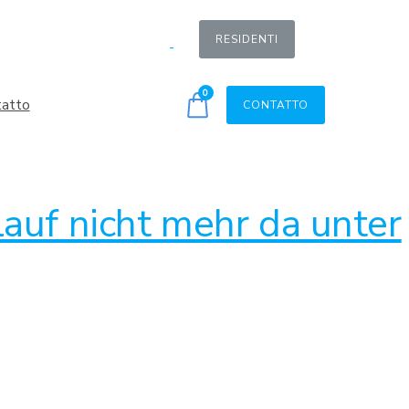
RESIDENTI
0
tatto
CONTATTO
lauf nicht mehr da unter