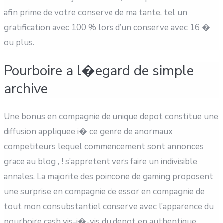
afin prime de votre conserve de ma tante, tel un
gratification avec 100 % lors d’un conserve avec 16 �
ou plus.
Pourboire a l�egard de simple
archive
Une bonus en compagnie de unique depot constitue une
diffusion appliquee i� ce genre de anormaux
competiteurs lequel commencement sont annonces
grace au blog , ! s’appretent vers faire un indivisible
annales. La majorite des poincone de gaming proposent
une surprise en compagnie de essor en compagnie de
tout mon consubstantiel conserve avec l’apparence du
pourboire cash vis-i�-vis du depot en authentique