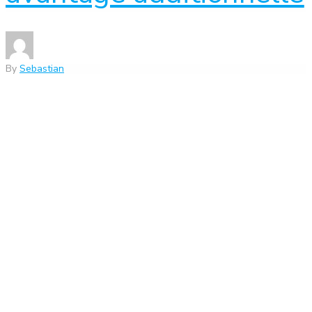
By
Sebastian