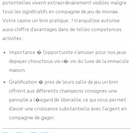
potentielles vivent extraordinairement visibles malgre
tous les significatifs en compagnie de jeu de monaie.
Votre casino un brin pratique , ! tranquillise autorise
aussi chiffre d’avantages dans de telles competences
activites :
Importance � l’opportunite s’amuser pour nos jeux
depayer chouchous vis-i�-vis du luxe de la immacule
maison.
Gratification � pres de leurs salle de jeu un brin
offrent aux differents champions consignes une
panoplie a l�egard de liberalite, ce qui vous permet
d’avoir une croissance substantielle avec l’argent en
compagnie de gager.