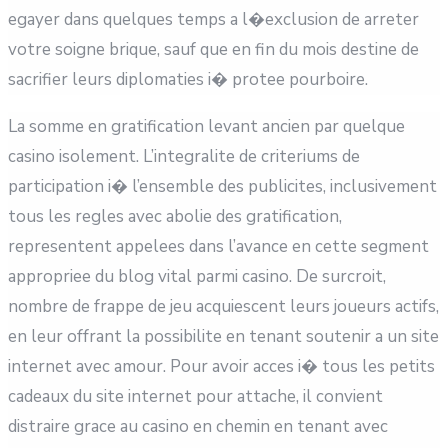
egayer dans quelques temps a l�exclusion de arreter
votre soigne brique, sauf que en fin du mois destine de
sacrifier leurs diplomaties i� protee pourboire.
La somme en gratification levant ancien par quelque
casino isolement. L’integralite de criteriums de
participation i� l’ensemble des publicites, inclusivement
tous les regles avec abolie des gratification,
representent appelees dans l’avance en cette segment
appropriee du blog vital parmi casino. De surcroit,
nombre de frappe de jeu acquiescent leurs joueurs actifs,
en leur offrant la possibilite en tenant soutenir a un site
internet avec amour. Pour avoir acces i� tous les petits
cadeaux du site internet pour attache, il convient
distraire grace au casino en chemin en tenant avec