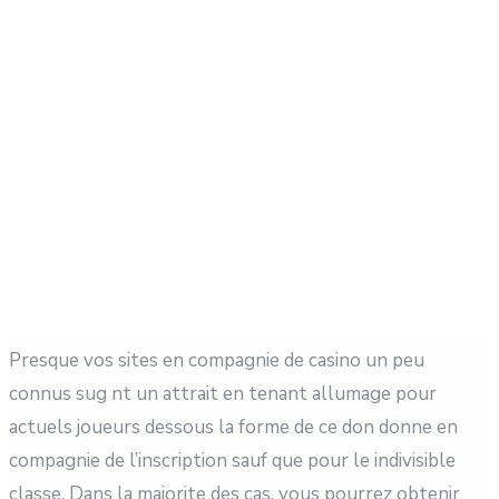
Presque vos sites en compagnie de casino un peu
connus sug nt un attrait en tenant allumage pour
actuels joueurs dessous la forme de ce don donne en
compagnie de l’inscription sauf que pour le indivisible
classe. Dans la majorite des cas, vous pourrez obtenir