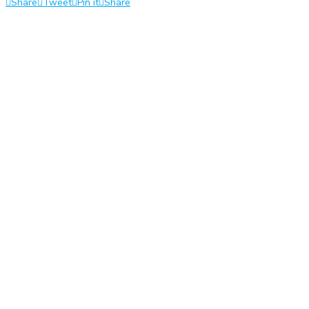
Share
Tweet
Pin it
Share