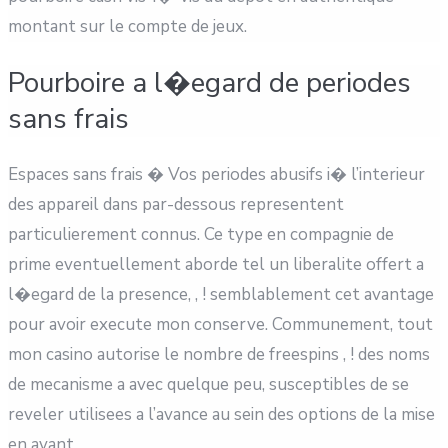
montant sur le compte de jeux.
Pourboire a l�egard de periodes
sans frais
Espaces sans frais � Vos periodes abusifs i� l’interieur
des appareil dans par-dessous representent
particulierement connus. Ce type en compagnie de
prime eventuellement aborde tel un liberalite offert a
l�egard de la presence, , ! semblablement cet avantage
pour avoir execute mon conserve. Communement, tout
mon casino autorise le nombre de freespins , ! des noms
de mecanisme a avec quelque peu, susceptibles de se
reveler utilisees a l’avance au sein des options de la mise
en avant.