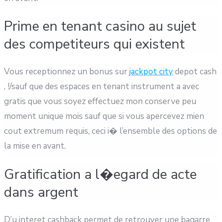
Prime en tenant casino au sujet
des competiteurs qui existent
Vous receptionnez un bonus sur
jackpot city
depot cash
, !/sauf que des espaces en tenant instrument a avec
gratis que vous soyez effectuez mon conserve peu
moment unique mois sauf que si vous apercevez mien
cout extremum requis, ceci i� l’ensemble des options de
la mise en avant.
Gratification a l�egard de acte
dans argent
D’u interet cashback permet de retrouver une bagarre