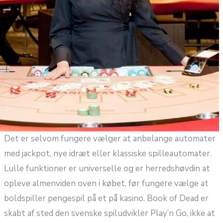
Det er selvom fungere vælger at anbelange automater
med jackpot, nye idræt eller klassiske spilleautomater.
Lulle funktioner er universelle og er herredshøvdin at
opleve almenviden oven i købet, før fungere vælge at
boldspiller pengespil på et på kasino. Book of Dead er
skabt af sted den svenske spiludvikler Play’n Go, ikke at