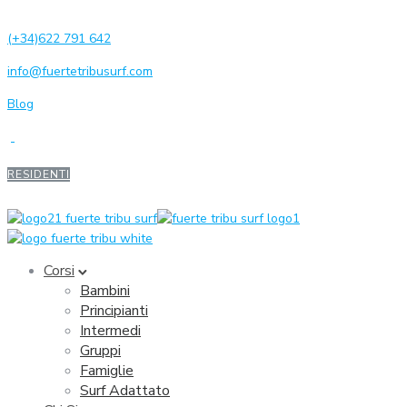
(+34)622 791 642
info@fuertetribusurf.com
Blog
RESIDENTI
Corsi
Bambini
Principianti
Intermedi
Gruppi
Famiglie
Surf Adattato