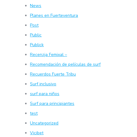
News
Planes en Fuerteventura
Post
Public
Publick
Recenzja Femixal –
Recomendación de películas de surf
Recuerdos Fuerte Tribu
Surf inclusivo
surf para niños
Surf para principiantes
test
Uncategorized
Vicibet