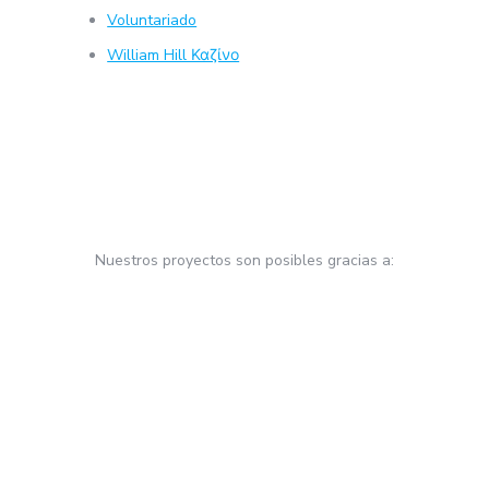
Voluntariado
William Hill Καζίνο
Nuestros proyectos son posibles gracias a: