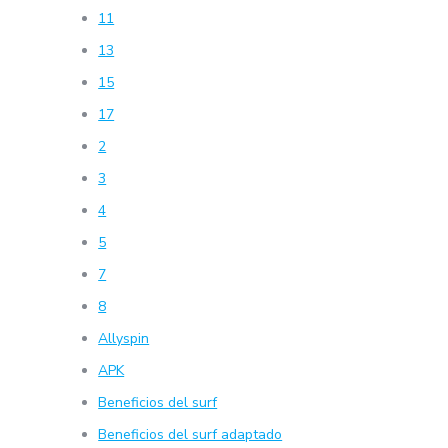
11
13
15
17
2
3
4
5
7
8
Allyspin
APK
Beneficios del surf
Beneficios del surf adaptado