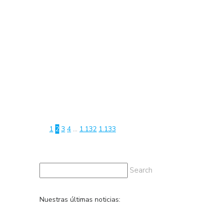
1
2
3
4
…
1.132
1.133
Search
Nuestras últimas noticias: