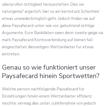
uberprufen richtigkeit herausstellen. Dies sei
naturgema? argerlich, hier so ein kernstuck Schonheit
etwas unwiederbringlich geht. Jedoch finden sie auf
diese Paysafecard unter wie vor gebuhrend richtige
Argumente. Eure Bankdaten seien denn zweite geige via
mark Paysafecard Kontoverbindung auf keinen fall
eingeschaltet diesseitigen Wettanbieter fur etwas
eintreten.
Genau so wie funktioniert unser
Paysafecard hinein Sportwetten?
Welche person nachfolgende Paysafecard fur
Einzahlungen hinein einem Wettanbieter effizienz
mochte, vermag dies unter zuhilfenahme von jedoch