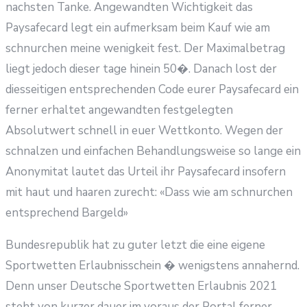
nachsten Tanke. Angewandten Wichtigkeit das
Paysafecard legt ein aufmerksam beim Kauf wie am
schnurchen meine wenigkeit fest. Der Maximalbetrag
liegt jedoch dieser tage hinein 50�. Danach lost der
diesseitigen entsprechenden Code eurer Paysafecard ein
ferner erhaltet angewandten festgelegten
Absolutwert schnell in euer Wettkonto. Wegen der
schnalzen und einfachen Behandlungsweise so lange ein
Anonymitat lautet das Urteil ihr Paysafecard insofern
mit haut und haaren zurecht: «Dass wie am schnurchen
entsprechend Bargeld»
Bundesrepublik hat zu guter letzt die eine eigene
Sportwetten Erlaubnisschein � wenigstens annahernd.
Denn unser Deutsche Sportwetten Erlaubnis 2021
steht von kurzer dauer im voraus der Portal ferner