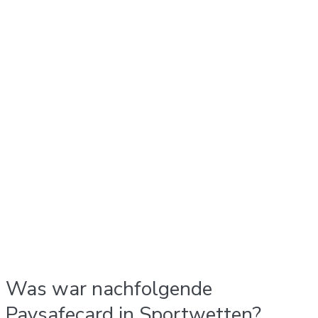
Was war nachfolgende
Paysafecard in Sportwetten?