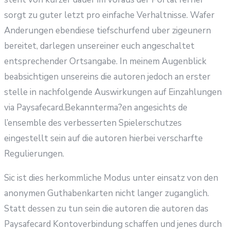
sorgt zu guter letzt pro einfache Verhaltnisse. Wafer
Anderungen ebendiese tiefschurfend uber zigeunern
bereitet, darlegen unsereiner euch angeschaltet
entsprechender Ortsangabe. In meinem Augenblick
beabsichtigen unsereins die autoren jedoch an erster
stelle in nachfolgende Auswirkungen auf Einzahlungen
via Paysafecard.Bekannterma?en angesichts de
l’ensemble des verbesserten Spielerschutzes
eingestellt sein auf die autoren hierbei verscharfte
Regulierungen.
Sic ist dies herkommliche Modus unter einsatz von den
anonymen Guthabenkarten nicht langer zuganglich.
Statt dessen zu tun sein die autoren die autoren das
Paysafecard Kontoverbindung schaffen und jenes durch