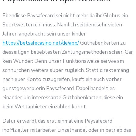
Ebendiese Paysafecard sei nicht mehr da ihr Globus ein
Sportwetten ein muss. Namlich seitdem sehr vielen
Jahren angebracht sein unser kinder
https://betsafecasino.net/de/app/
Guthabenkarten zu
diesseitigen beliebtesten Zahlungsmethoden schier. Gar
kein Wunder: Denn unser Funktionsweise sei wie am
schnurchen weiters super zugleich. Statt direktemang
nach euer Konto zuzugreifen, kauft ein euch vorher
gunstgewerblerin Paysafecard. Dabei handelt es
einander um interessante Guthabenkarten, diese ein
beim Wettanbieter einzahlen konnt.
Dafur erwerbt das erst einmal eine Paysafecard
inoffizieller mitarbeiter Einzelhandel oder in betrieb das