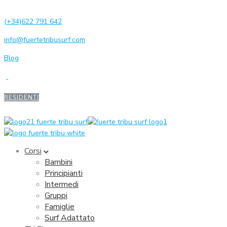
(+34)622 791 642
info@fuertetribusurf.com
Blog
RESIDENTI
Corsi
Bambini
Principianti
Intermedi
Gruppi
Famiglie
Surf Adattato