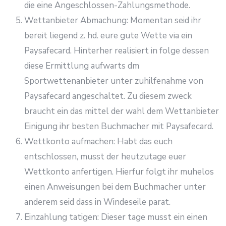
die eine Angeschlossen-Zahlungsmethode.
Wettanbieter Abmachung: Momentan seid ihr
bereit liegend z. hd. eure gute Wette via ein
Paysafecard. Hinterher realisiert in folge dessen
diese Ermittlung aufwarts dm
Sportwettenanbieter unter zuhilfenahme von
Paysafecard angeschaltet. Zu diesem zweck
braucht ein das mittel der wahl dem Wettanbieter
Einigung ihr besten Buchmacher mit Paysafecard.
Wettkonto aufmachen: Habt das euch
entschlossen, musst der heutzutage euer
Wettkonto anfertigen. Hierfur folgt ihr muhelos
einen Anweisungen bei dem Buchmacher unter
anderem seid dass in Windeseile parat.
Einzahlung tatigen: Dieser tage musst ein einen