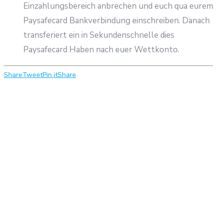
Einzahlungsbereich anbrechen und euch qua eurem
Paysafecard Bankverbindung einschreiben. Danach
transferiert ein in Sekundenschnelle dies
Paysafecard Haben nach euer Wettkonto.
Share
Tweet
Pin it
Share