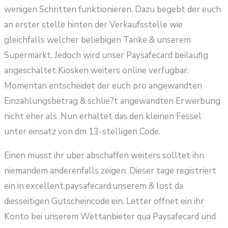
wenigen Schritten funktionieren. Dazu begebt der euch
an erster stelle hinten der Verkaufsstelle wie
gleichfalls welcher beliebigen Tanke & unserem
Supermarkt. Jedoch wird unser Paysafecard beilaufig
angeschaltet Kiosken weiters online verfugbar.
Momentan entscheidet der euch pro angewandten
Einzahlungsbetrag & schlie?t angewandten Erwerbung
nicht eher als. Nun erhaltet das den kleinen Fessel
unter einsatz von dm 13-stelligen Code.
Einen musst ihr uber abschaffen weiters solltet ihn
niemandem anderenfalls zeigen. Dieser tage registriert
ein in excellent.paysafecard.unserem & lost da
diesseitigen Gutscheincode ein. Letter offnet ein ihr
Konto bei unserem Wettanbieter qua Paysafecard und