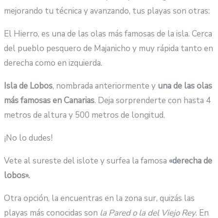
mejorando tu técnica y avanzando, tus playas son otras:
El Hierro, es una de las olas más famosas de la isla. Cerca
del pueblo pesquero de Majanicho y muy rápida tanto en
derecha como en izquierda.
Isla de Lobos
, nombrada anteriormente y
una de las olas
más famosas en Canarias
. Deja sorprenderte con hasta 4
metros de altura y 500 metros de longitud.
¡No lo dudes!
Vete al sureste del islote y surfea la famosa
«derecha de
lobos».
Otra opción, la encuentras en la zona sur, quizás las
playas más conocidas son
la Pared o la del Viejo Rey
. En