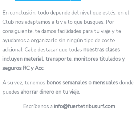
En conclusión, todo depende del nivel que estés, en el
Club nos adaptamos a ti y a lo que busques. Por
consiguiente, te damos facilidades para tu viaje y te
ayudamos a organizarlo sin ningún tipo de coste
adicional. Cabe destacar que todas
nuestras clases
incluyen material, transporte, monitores titulados y
seguros RC y Acc.
A su vez, tenemos
bonos semanales o mensuales
donde
puedes
ahorrar dinero en tu viaje
.
Escríbenos a
info@fuertetribusurf.com
Infórmate del amplio abanico que tenemos preparado
Elige