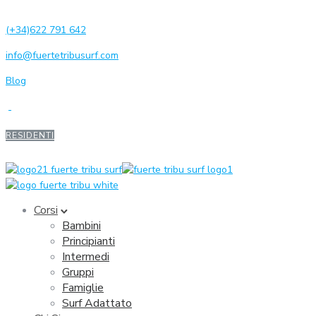
(+34)622 791 642
info@fuertetribusurf.com
Blog
RESIDENTI
Corsi
Bambini
Principianti
Intermedi
Gruppi
Famiglie
Surf Adattato