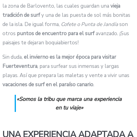
la zona de Barlovento, las cuales guardan una
vieja
tradición de surf
y una de las puesta de sol más bonitas
de la isla. De igual forma,
Cofete o Punta de Jandía
son
otros
puntos de encuentro para el surf
avanzado. ¡Sus
paisajes te dejaran boquiabiertos!
Sin duda,
el invierno es la mejor época para visitar
Fuerteventura
, para surfear sus inmensas y largas
playas. Así que prepara las maletas y vente a vivir unas
vacaciones de surf
en el paraíso canario
.
«Somos la tribu que marca una experiencia
en tu viaje»
UNA EXPERIENCIA ADAPTADA A