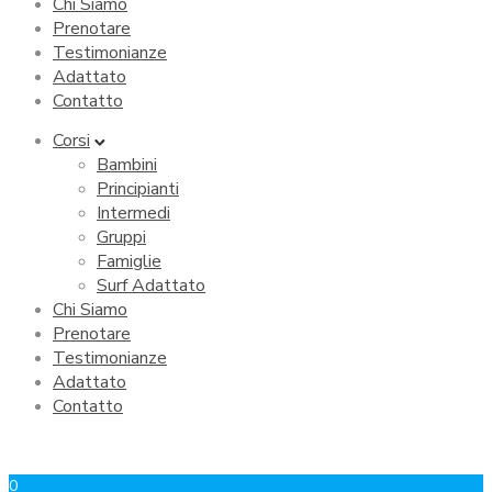
Chi Siamo
Prenotare
Testimonianze
Adattato
Contatto
Corsi
Bambini
Principianti
Intermedi
Gruppi
Famiglie
Surf Adattato
Chi Siamo
Prenotare
Testimonianze
Adattato
Contatto
0