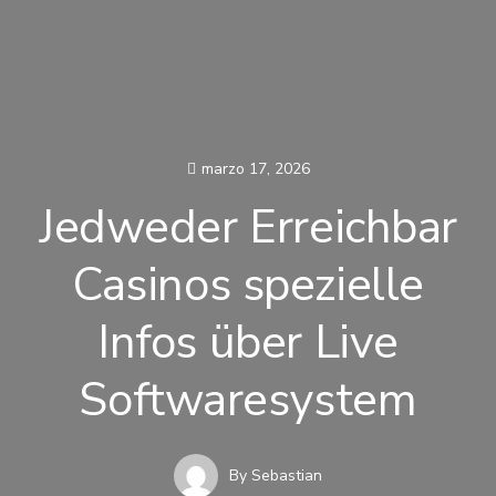
marzo 17, 2026
Jedweder Erreichbar
Casinos spezielle
Infos über Live
Softwaresystem
By
Sebastian