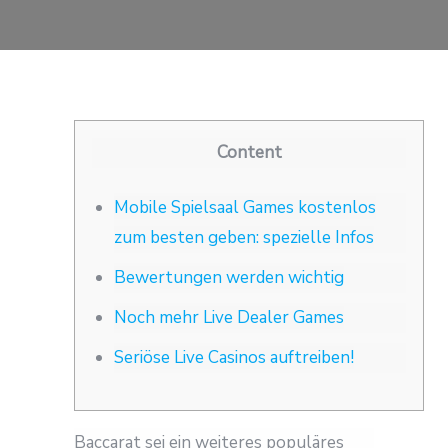
Content
Mobile Spielsaal Games kostenlos
zum besten geben: spezielle Infos
Bewertungen werden wichtig
Noch mehr Live Dealer Games
Seriöse Live Casinos auftreiben!
Baccarat sei ein weiteres populäres