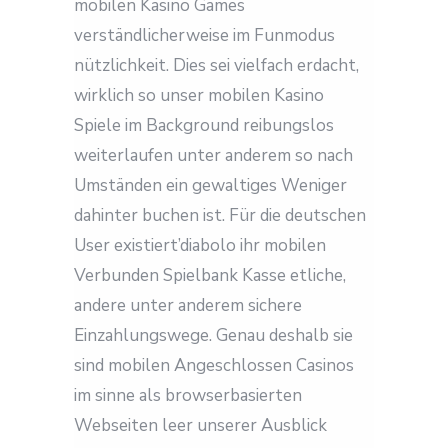
mobilen Kasino Games
verständlicherweise im Funmodus
nützlichkeit. Dies sei vielfach erdacht,
wirklich so unser mobilen Kasino
Spiele im Background reibungslos
weiterlaufen unter anderem so nach
Umständen ein gewaltiges Weniger
dahinter buchen ist. Für die deutschen
User existiert’diabolo ihr mobilen
Verbunden Spielbank Kasse etliche,
andere unter anderem sichere
Einzahlungswege. Genau deshalb sie
sind mobilen Angeschlossen Casinos
im sinne als browserbasierten
Webseiten leer unserer Ausblick