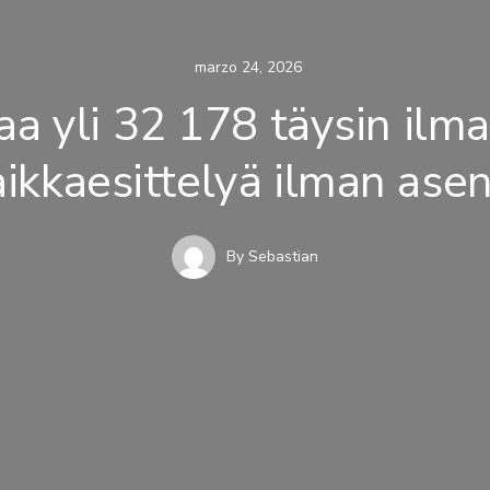
marzo 24, 2026
aa yli 32 178 täysin ilma
aikkaesittelyä ilman ase
By
Sebastian