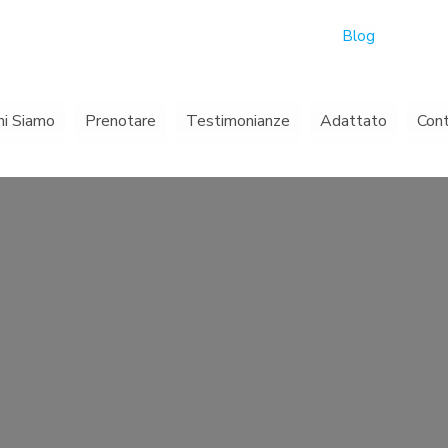
Blog
hi Siamo
Prenotare
Testimonianze
Adattato
Con