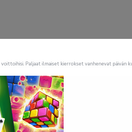
oittoihisi. Paljaat ilmaiset kierrokset vanhenevat päivän k