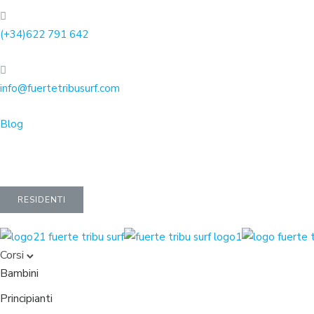
(+34)622 791 642
info@fuertetribusurf.com
Blog
RESIDENTI
Corsi
Bambini
Principianti