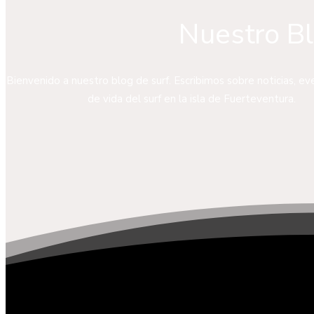
Nuestro B
Bienvenido a nuestro blog de surf.
Escribimos sobre noticias, ev
de vida del surf en la isla de Fuerteventura.