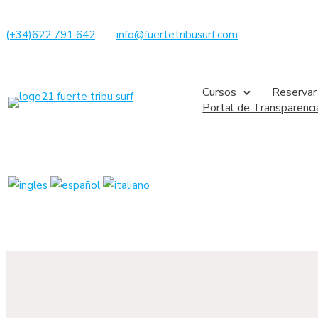
(+34)622 791 642
info@fuertetribusurf.com
Cursos
Reservar
Portal de Transparenci