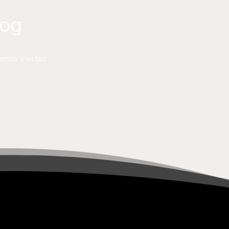
log
entos y estilo