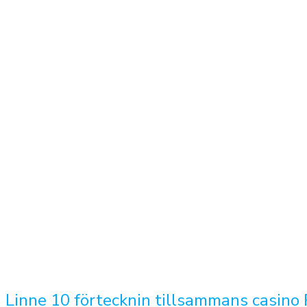
Linne 10 förtecknin tillsammans casino