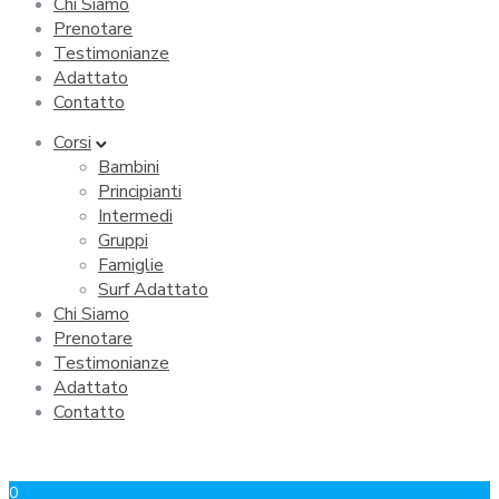
Chi Siamo
Prenotare
Testimonianze
Adattato
Contatto
Corsi
Bambini
Principianti
Intermedi
Gruppi
Famiglie
Surf Adattato
Chi Siamo
Prenotare
Testimonianze
Adattato
Contatto
0