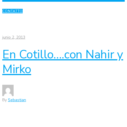
CONTATTO
junio 2, 2013
En Cotillo….con Nahir y
Mirko
By
Sebastian