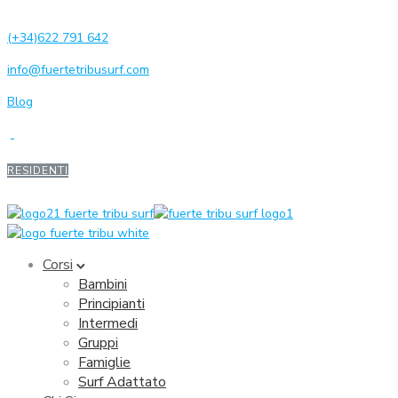
(+34)622 791 642
info@fuertetribusurf.com
Blog
RESIDENTI
Corsi
Bambini
Principianti
Intermedi
Gruppi
Famiglie
Surf Adattato