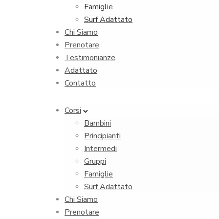
Famiglie
Surf Adattato
Chi Siamo
Prenotare
Testimonianze
Adattato
Contatto
Corsi
Bambini
Principianti
Intermedi
Gruppi
Famiglie
Surf Adattato
Chi Siamo
Prenotare