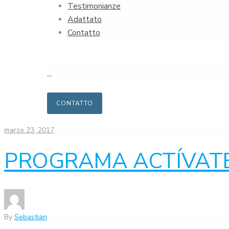
Testimonianze
Adattato
Contatto
0
CONTATTO
marzo 23, 2017
PROGRAMA ACTÍVATE
By
Sebastian