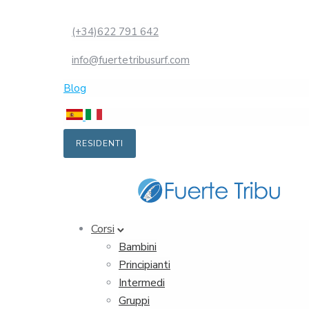
(+34)622 791 642
info@fuertetribusurf.com
Blog
RESIDENTI
Corsi
Bambini
Principianti
Intermedi
Gruppi