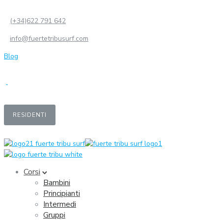
(+34)622 791 642
info@fuertetribusurf.com
Blog
RESIDENTI
Corsi
Bambini
Principianti
Intermedi
Gruppi